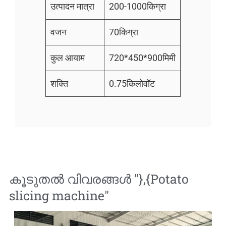
उत्पादन मात्रा
200-1000किग्रा
वजन
70किग्रा
कुल आयाम
720*450*900मिमी
शक्ति
0.75किलोवॉट
കൂടുതൽ വിവരങ്ങൾ "},{
Potato
slicing machine
"