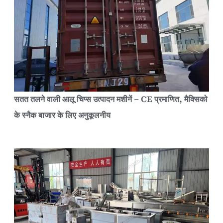
सतत तलने वाली आलू चिप्स उत्पादन मशीनें – CE प्रमाणित, मैक्सिको
के स्नैक बाजार के लिए अनुकूलनीय