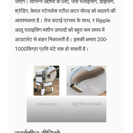
जाएंगे। विभिन्न उद्देश्यों के लिए, जैसे स्लाइसिंग, डाइसिंग,
श्रेडिंग, केवल स्टेनलेस स्टील कटर मोल्ड को बदलने की
आवश्यकता है। तेज कटाई प्रभाव के साथ, र Ripple
आलू स्लाइसिंग मशीन उत्पादों को बहुत कम समय में
आउटलेट से बाहर निकालती है। इसकी क्षमता 200-
1000किग्रा प्रति घंटे तक हो सकती है।
potato chips
आलू चिप्स कटर मशीन
cutting machine
के दो इनलेट