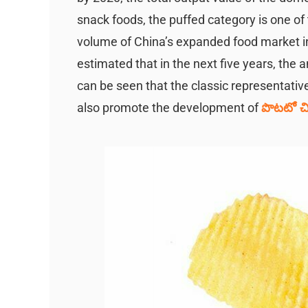
snack foods, the puffed category is one of
volume of China’s expanded food market in 
estimated that in the next five years, the 
can be seen that the classic representative
also promote the development of
పొటటో చిప్