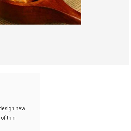
 design new
of thin