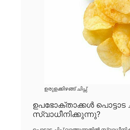
ഉരുളക്കിഴങ്ങ് ചിപ്സ്
ഉപഭോക്താക്കൾ പൊട്ടാട ച
സ്വാധീനിക്കുന്നു?
പൊട്ടാട ചിപ്പ് വാങ്ങുന്നതിൽ സ്വാധീന