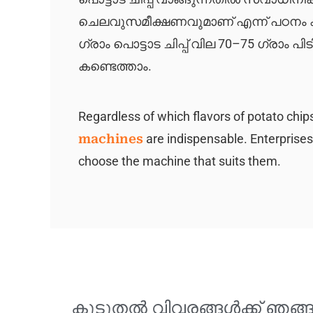
ചെലവുസമീക്ഷണവുമാണ് എന്ന് പഠനം കണ്ടെ
ഗ്രാം പൊട്ടാട ചിപ്പ് വില 70–75 ഗ്രാം പി
കണ്ടെത്താം.
Regardless of which flavors of potato chip
machines
are indispensable. Enterpris
choose the machine that suits them.
കൂടുതൽ വിവരങ്ങൾക്ക് ഞങ്ങ