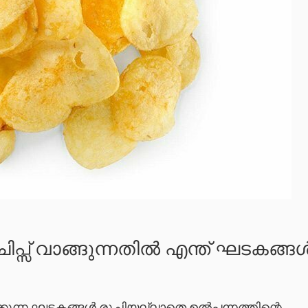
ിപ്സ് വാങ്ങുന്നതിൽ എന്ത് ഘടകങ്ങ
ിക്കുന്ന ഘടകങ്ങൾ രുചിയല്ലാതെ ഉൽപന്നത്തിന്റെ