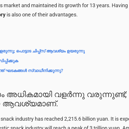
ips market and maintained its growth for 13 years. Having
ory
is also one of their advantages.
രുന്നു; പൊട്ടാട ചിപ്പ്‌സ് ആവശ്യം ഉയരുന്നു
പ്പിക്കുക
ന്ത് ഘടകങ്ങൾ സ്വാധീനിക്കുന്നു?
മായ ആവശ്യമാണ്.
snack industry has reached 2,215.6 billion yuan. It is ex
stic snack industry will reach a peak of 3 trillion yuan. 