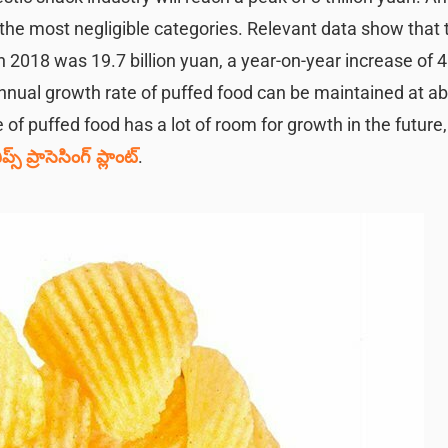
 the most negligible categories. Relevant data show that 
2018 was 19.7 billion yuan, a year-on-year increase of 4.
annual growth rate of puffed food can be maintained at ab
 of puffed food has a lot of room for growth in the future,
స్ ప్రాసెసింగ్ ప్లాంట్
.