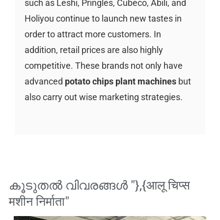
such as Leshi, Pringles, Cubeco, Abili, and
Holiyou continue to launch new tastes in
order to attract more customers. In
addition, retail prices are also highly
competitive. These brands not only have
advanced
potato chips plant machines
but
also carry out wise marketing strategies.
കൂടുതൽ വിവരങ്ങൾ "},{
आलू चिप्स
मशीन निर्माता
"