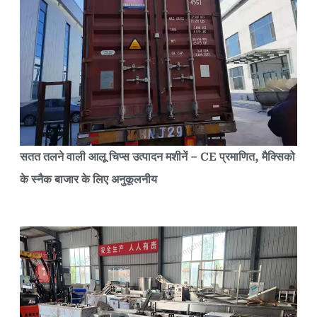
सतत तलने वाली आलू चिप्स उत्पादन मशीनें – CE प्रमाणित, मैक्सिको
के स्नैक बाजार के लिए अनुकूलनीय