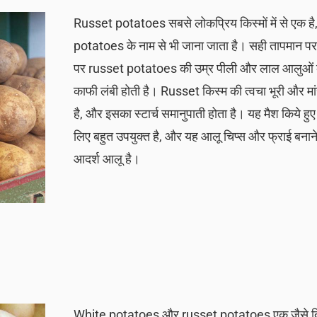
Russet potatoes सबसे लोकप्रिय किस्मों में से एक है, 
potatoes के नाम से भी जाना जाता है। सही तापमान पर
पर russet potatoes की उम्र पीली और लाल आलुओं की
काफी लंबी होती है। Russet किस्म की त्वचा भूरी और मा
है, और इसका स्टार्च समानुपाती होता है। यह मैश किये हु
लिए बहुत उपयुक्त है, और यह आलू चिप्स और फ्राई बनान
आदर्श आलू है।
White potatoes और russet potatoes एक जैसे दि