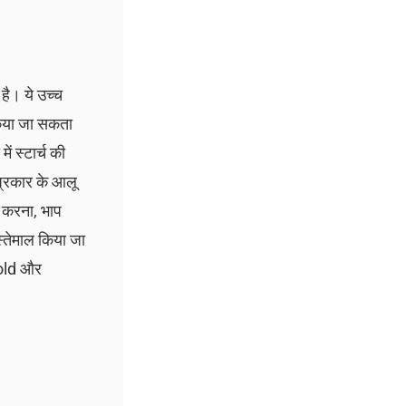
 है। ये उच्च
ल किया जा सकता
ं स्टार्च की
 प्रकार के आलू
श करना, भाप
स्तेमाल किया जा
Gold और