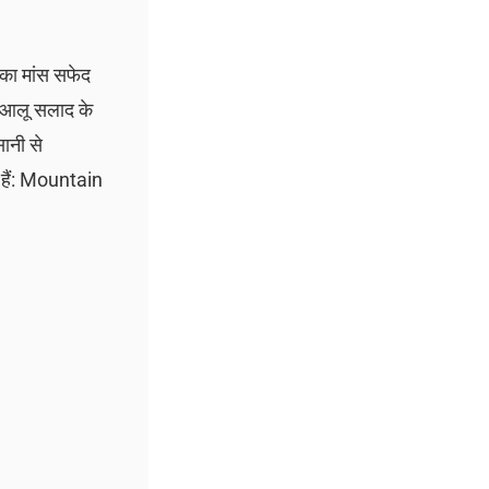
 का मांस सफेद
व आलू सलाद के
सानी से
ं हैं: Mountain