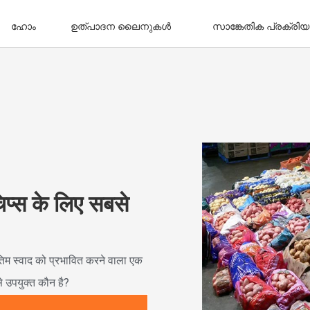
ഹോം
ഉത്പാദന ലൈനുകൾ
സാങ്കേതിക പ്രക്രിയ
िप्स के लिए सबसे
तिम स्वाद को प्रभावित करने वाला एक
से उपयुक्त कौन है?