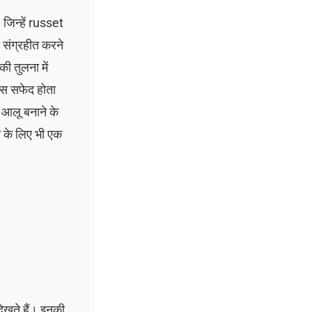
जिन्हें russet
 संग्रहीत करने
 तुलना में
ंस सफेद होता
ए आलू बनाने के
े के लिए भी एक
खते हैं। इनकी