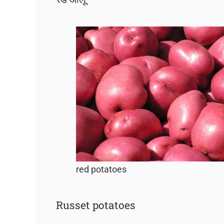
red potatoes
Russet potatoes