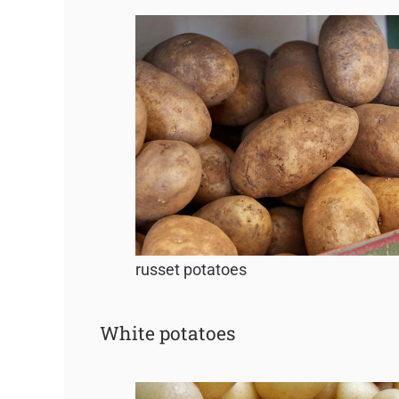
russet potatoes
White potatoes