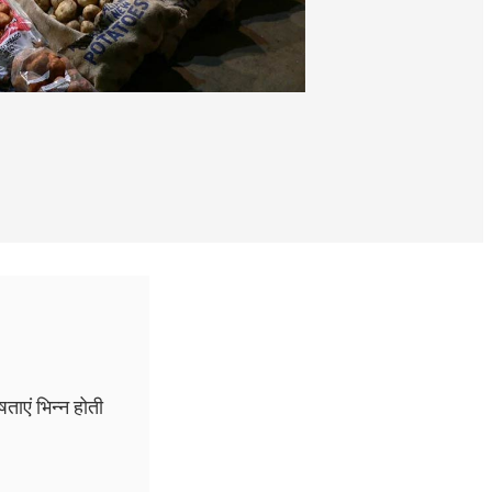
षताएं भिन्न होती