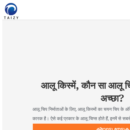
आलू किस्में, कौन सा आलू च
अच्छा?
आलू चिप निर्माताओं के लिए, आलू किस्मों का चयन चिप के अं
कारक है। ऐसे कई प्रकार के आलू चिप्स होते हैं, इनमें से सब
ക്വോട്ടു നേടുക