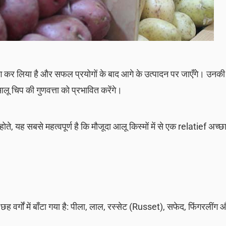
ोग कर लिया है और सफल प्रयोगों के बाद आगे के उत्पादन पर जाएँगे। उनकी 
लू चिप की गुणवत्ता को प्रभावित करेंगे।
ोते, यह सबसे महत्वपूर्ण है कि मौजूदा आलू किस्मों में से एक relatief अच्
हें छह वर्गों में बाँटा गया है: पीला, लाल, रस्सेट (Russet), सफेद, फिंगरलींग औ