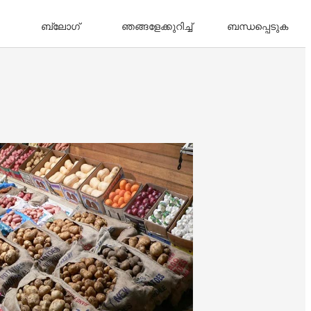
ബ്ലോഗ്
ഞങ്ങളേക്കുറിച്ച്
ബന്ധപ്പെടുക