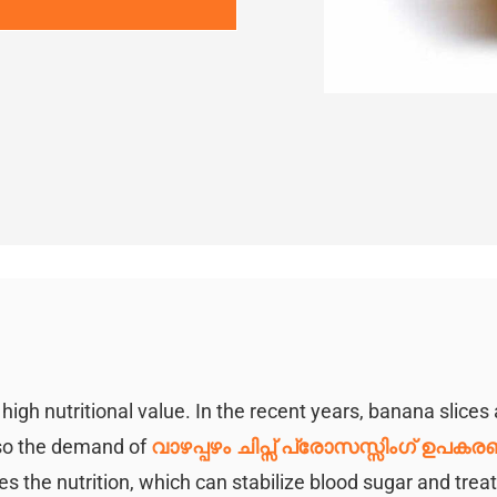
igh nutritional value. In the recent years, banana slices 
 so the demand of
വാഴപ്പഴം ചിപ്സ് പ്രോസസ്സിംഗ് ഉപക
s the nutrition, which can stabilize blood sugar and treat