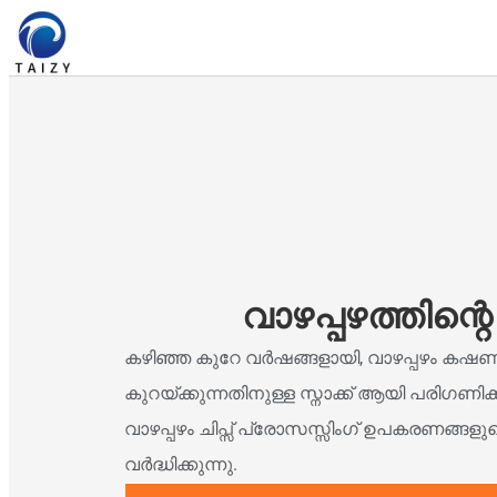
വാഴപ്പഴത്തിന്റ
കഴിഞ്ഞ കുറേ വർഷങ്ങളായി, വാഴപ്പഴം കഷണ
കുറയ്ക്കുന്നതിനുള്ള സ്നാക്ക് ആയി പരിഗണിക
വാഴപ്പഴം ചിപ്സ് പ്രോസസ്സിംഗ് ഉപകരണങ്
വർദ്ധിക്കുന്നു.