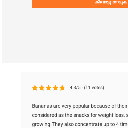
ക്വോട്ടു നേടുക
4.8/5 - (11 votes)
Bananas are very popular because of their h
considered as the snacks for weight loss,
growing.They also concentrate up to 4 time