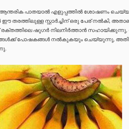
ഷ്യന്റെ ആന്തരിക പാതയാൽ എളുപ്പത്തിൽ ശോഷണം ചെയ്
തരത്തിലുള്ള സ്റ്റാർച്ചിന് ഒരു പേര് നൽകി, അതാ
ാർച്ച് രക്തത്തിലെ ഷുഗർ നിലനിർത്താൻ സഹായിക്കുന്നു,
ങൾക്ക് പോഷകങ്ങൾ നൽകുകയും ചെയ്യുന്നു, അതി
നു.