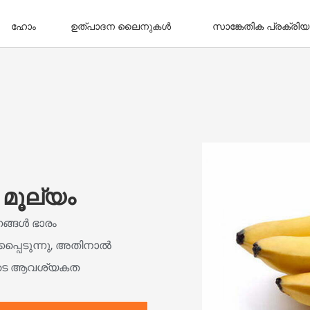
ഹോം
ഉത്പാദന ലൈനുകൾ
സാങ്കേതിക പ്രക്രിയ
െ മൂല്യം
ങ്ങൾ ഭാരം
്കപ്പെടുന്നു, അതിനാൽ
ങളുടെ ആവശ്യകത