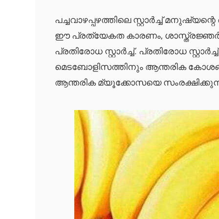
പച്ചവാഴപ്പഴത്തിലെ സ്റ്റാർച്ച് മനു
ഈ പ്രത്യേകത കാരണം, ശാസ്ത്രജ്ഞർ ഈ 
പ്രതിരോധ സ്റ്റാർച്ച്. പ്രതിരോധ സ്റ്റ
മെടബോളിസത്തിനും ആന്തരിക കോശങ്
ആന്തരിക മ്യൂക്കോസയെ സംരക്ഷിക്കുന്