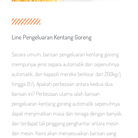
Line Pengeluaran Kentang Goreng
Secara umum, barisan pengeluaran kentang goreng
mempunyai jenis separa automatik dan sepenuhnya
automatik, dan kapasiti mereka berkisar dari 200kg/j
hingga 2t/j. Apakah perbezaan antara kedua-dua
barisan ini? Perbezaan utama ialah barisan
pengeluaran kentang goreng automatik sepenuhnya
dapat menjimatkan masa dan tenaga dengan banyak,
dan terdapat tali pinggang penghantar antara mesin
dan mesin. Kami akan menyesuaikan barisan yang