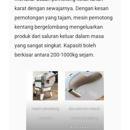
karat dengan sewajarnya. Dengan kesan
pemotongan yang tajam, mesin pemotong
kentang bergelombang mengeluarkan
produk dari saluran keluar dalam masa
yang sangat singkat. Kapasiti boleh
berkisar antara 200-1000kg sejam.
mesin pemotong
dua saluran masuk
kerepek
mesin pemotong
kerepek kentang