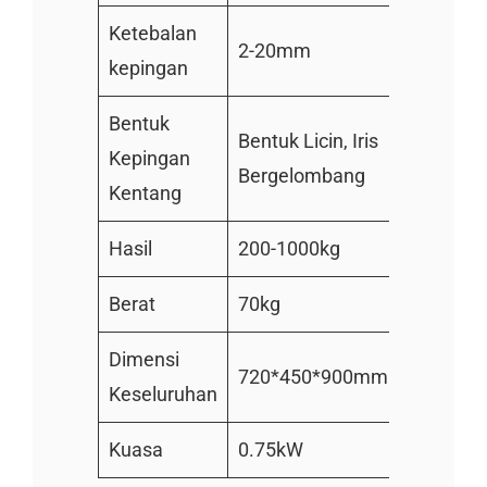
Ketebalan
2-20mm
kepingan
Bentuk
Bentuk Licin, Iris
Kepingan
Bergelombang
Kentang
Hasil
200-1000kg
Berat
70kg
Dimensi
720*450*900mm
Keseluruhan
Kuasa
0.75kW