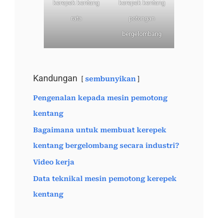
kerepek kentang
kerepek kentang
rata
potongan
bergelombang
Kandungan
sembunyikan
Pengenalan kepada mesin pemotong
kentang
Bagaimana untuk membuat kerepek
kentang bergelombang secara industri?
Video kerja
Data teknikal mesin pemotong kerepek
kentang