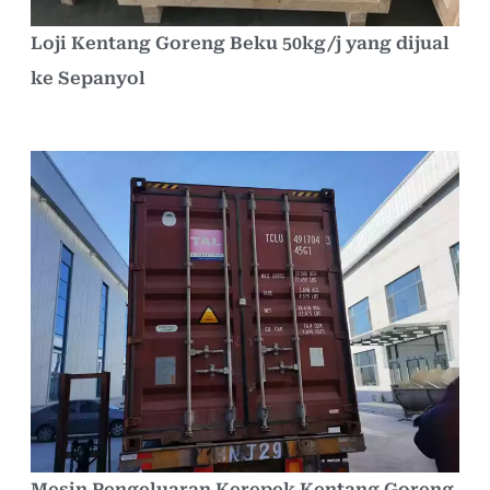
Loji Kentang Goreng Beku 50kg/j yang dijual
ke Sepanyol
Mesin Pengeluaran Kerepek Kentang Goreng