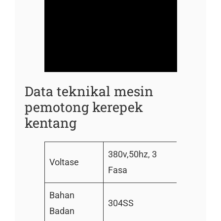
Data teknikal mesin
pemotong kerepek
kentang
380v,50hz, 3
Voltase
Fasa
Bahan
304SS
Badan