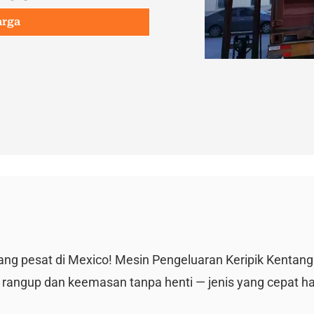
arga
ng pesat di Mexico! Mesin Pengeluaran Keripik Kentang
 rangup dan keemasan tanpa henti — jenis yang cepat ha