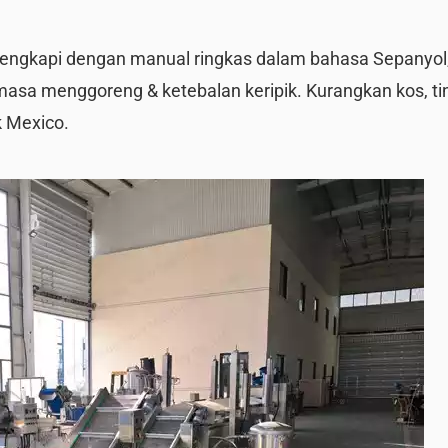
 dilengkapi dengan manual ringkas dalam bahasa Sepanyol
a menggoreng & ketebalan keripik. Kurangkan kos, ti
k Mexico.