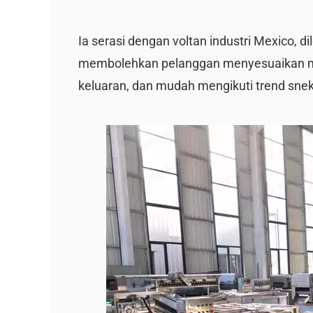
Ia serasi dengan voltan industri Mexico,
membolehkan pelanggan menyesuaikan mas
keluaran, dan mudah mengikuti trend sne