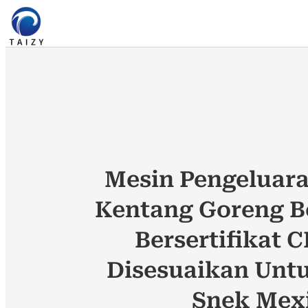
Mesin Pengeluar
Kentang Goreng B
Bersertifikat C
Disesuaikan Unt
Snek Mex