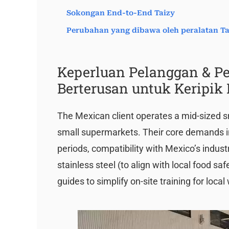
Sokongan End-to-End Taizy
Perubahan yang dibawa oleh peralatan Ta
Keperluan Pelanggan & P
Berterusan untuk Keripik
The Mexican client operates a mid-sized s
small supermarkets. Their core demands i
periods, compatibility with Mexico’s industr
stainless steel (to align with local food 
guides to simplify on-site training for local