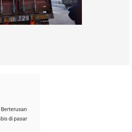
 Berterusan
bis di pasar