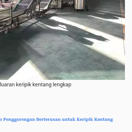
luaran keripik kentang lengkap
n Penggorengan Berterusan untuk Keripik Kentang