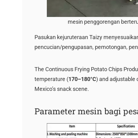
mesin penggorengan berteru
Pasukan kejuruteraan Taizy menyesuaikan
pencucian/pengupasan, pemotongan, peng
The Continuous Frying Potato Chips Produc
temperature (
170–180°C
) and adjustable 
Mexico’s snack scene.
Parameter mesin bagi pe