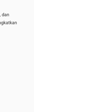
, dan
ngkatkan