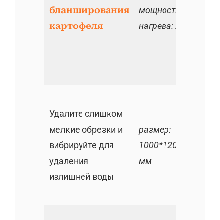
бланширования
мощность
картофеля
нагрева: 240 кВт
Удалите слишком
мелкие обрезки и
размер:
вибрируйте для
1000*1200*1100
удаления
мм
излишней воды