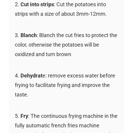
2.
Cut into strips
: Cut the potatoes into
strips with a size of about 3mm-12mm.
3.
Blanch
: Blanch the cut fries to protect the
color, otherwise the potatoes will be
oxidized and turn brown
4.
Dehydrat
e: remove excess water before
frying to facilitate frying and improve the
taste.
5.
Fry
: The continuous frying machine in the
fully automatic french fries machine