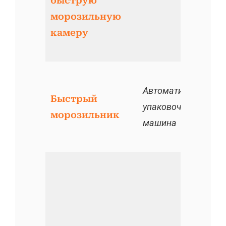
быструю
морозильную
камеру
Автоматическая
Быстрый
упаковочная
морозильник
машина