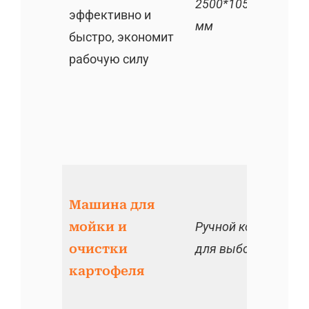
2500*1050*1400
эффективно и
мм
быстро, экономит
рабочую силу
Машина для
мойки и
Ручной конвейер
очистки
для выбора
картофеля