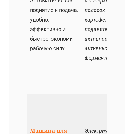
Автоматическое
с поверхности
поднятие и подача,
полосок
удобно,
картофеля и
эффективно и
подавите
быстро, экономит
активность
рабочую силу
активных
ферментов
Машина для
Электрическая