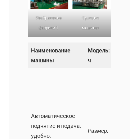
Изображение
Функции
фабрики 1
машины
Наименование
Модель: 500 кг/
машины
ч
Автоматическое
поднятие и подача,
Размер:
удобно,