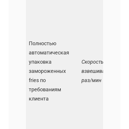
Полностью
автоматическая
упаковка
Скорость
замороженных
взвешивания: 60
fries по
раз/мин
требованиям
клиента