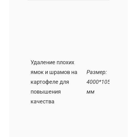
Удаление плохих
ямок и шрамов на
Размер:
картофеле для
4000*1050*800
повышения
мм
качества