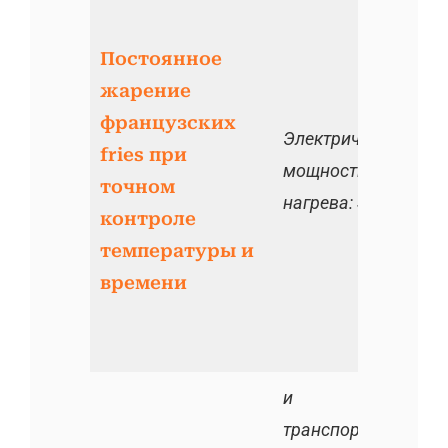
Постоянное
жарение
французских
Электрическая
fries при
мощность
точном
нагрева: 320 кВт
контроле
температуры и
времени
и
транспортировка