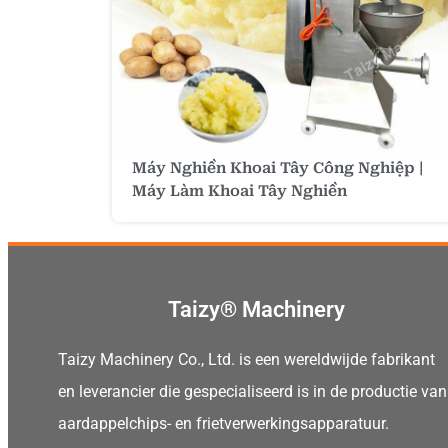
Máy Nghiền Khoai Tây Công Nghiệp |
Máy Làm Khoai Tây Nghiền
Taizy® Machinery
Taizy Machinery Co., Ltd. is een wereldwijde fabrikant
en leverancier die gespecialiseerd is in de productie van
aardappelchips- en frietverwerkingsapparatuur.