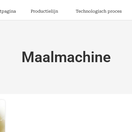
rtpagina
Productielijn
Technologisch proces
Maalmachine