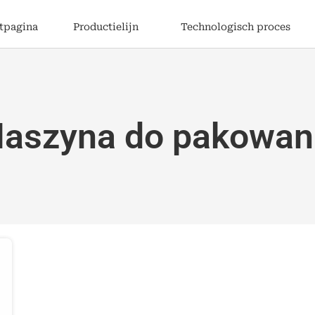
rtpagina
Productielijn
Technologisch proces
aszyna do pakowan