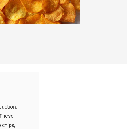
duction,
 These
 chips,