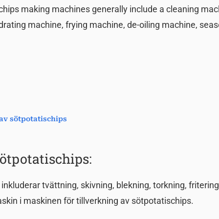
chips making machines generally include a cleaning mac
rating machine, frying machine, de-oiling machine, sea
av sötpotatischips
ötpotatischips:
nkluderar tvättning, skivning, blekning, torkning, fritering
kin i maskinen för tillverkning av sötpotatischips.