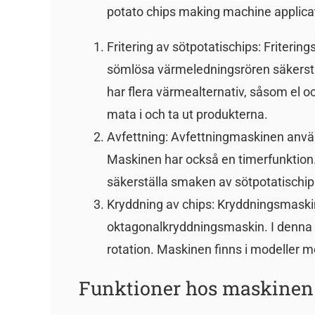
potato chips making machine applica
Fritering av sötpotatischips: Friteri
sömlösa värmeledningsrören säkerställ
har flera värmealternativ, såsom el oc
mata i och ta ut produkterna.
Avfettning: Avfettningmaskinen anvä
Maskinen har också en timerfunktion.
säkerställa smaken av sötpotatischip
Kryddning av chips: Kryddningsmaski
oktagonalkryddningsmaskin. I denna 
rotation. Maskinen finns i modeller 
Funktioner hos maskinen f