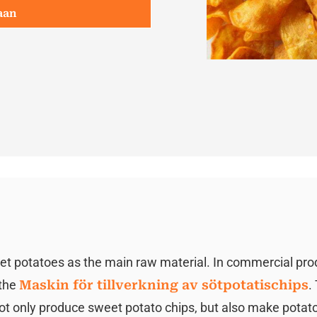
aan
t potatoes as the main raw material. In commercial pro
 the
Maskin för tillverkning av sötpotatischips
.
t only produce sweet potato chips, but also make potato