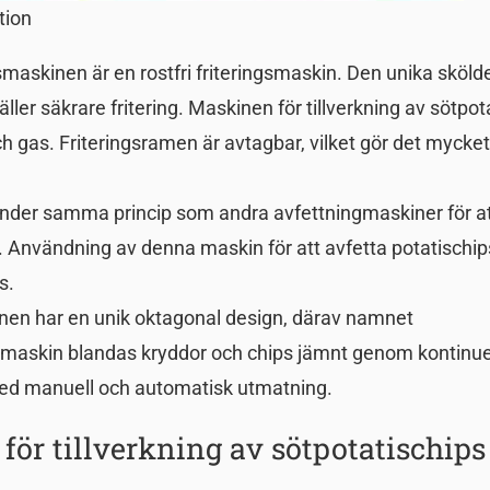
tion
ngsmaskinen är en rostfri friteringsmaskin. Den unika sköl
er säkrare fritering. Maskinen för tillverkning av sötpot
h gas. Friteringsramen är avtagbar, vilket gör det mycket
nder samma princip som andra avfettningmaskiner för at
 Användning av denna maskin för att avfetta potatischip
s.
nen har en unik oktagonal design, därav namnet
maskin blandas kryddor och chips jämnt genom kontinue
med manuell och automatisk utmatning.
ör tillverkning av sötpotatischips