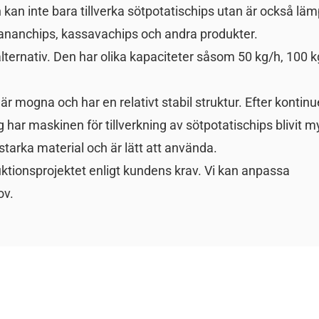
kan inte bara tillverka sötpotatischips utan är också lämp
bananchips, kassavachips och andra produkter.
ternativ. Den har olika kapaciteter såsom 50 kg/h, 100 k
 är mogna och har en relativt stabil struktur. Efter kontinu
 har maskinen för tillverkning av sötpotatischips blivit m
tstarka material och är lätt att använda.
tionsprojektet enligt kundens krav. Vi kan anpassa
ov.