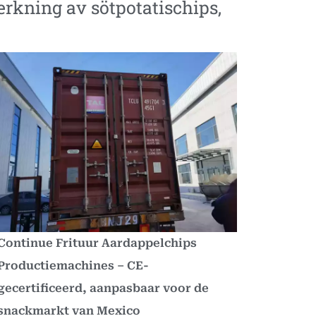
verkning av sötpotatischips
,
Continue Frituur Aardappelchips
Productiemachines – CE-
gecertificeerd, aanpasbaar voor de
snackmarkt van Mexico