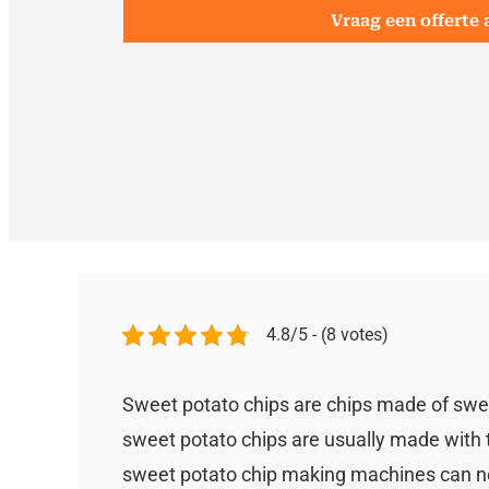
Vraag een offerte 
4.8/5 - (8 votes)
Sweet potato chips are chips made of swee
sweet potato chips are usually made with
sweet potato chip making machines can no