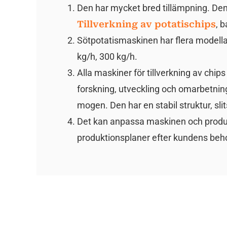
Den har mycket bred tillämpning. Den 
Tillverkning av potatischips
, 
Sötpotatismaskinen har flera modellal
kg/h, 300 kg/h.
Alla maskiner för tillverkning av chips
forskning, utveckling och omarbetning
mogen. Den har en stabil struktur, sli
Det kan anpassa maskinen och produk
produktionsplaner efter kundens beh