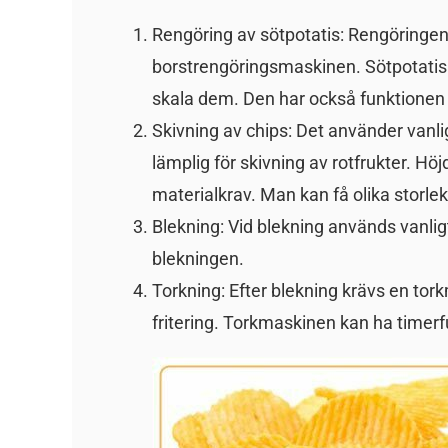
Rengöring av sötpotatis: Rengöringe
borstrengöringsmaskinen. Sötpotatis
skala dem. Den har också funktionen 
Skivning av chips: Det använder vanlig
lämplig för skivning av rotfrukter. 
materialkrav. Man kan få olika storlek
Blekning: Vid blekning används vanligt
blekningen.
Torkning: Efter blekning krävs en tork
fritering. Torkmaskinen kan ha timerfu