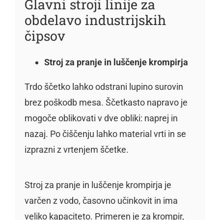
Glavni stroji linije za
obdelavo industrijskih
čipsov
Stroj za pranje in luščenje krompirja
Trdo ščetko lahko odstrani lupino surovin
brez poškodb mesa. Ščetkasto napravo je
mogoče oblikovati v dve obliki: naprej in
nazaj. Po čiščenju lahko material vrti in se
izprazni z vrtenjem ščetke.
Stroj za pranje in luščenje krompirja je
varčen z vodo, časovno učinkovit in ima
veliko kapaciteto. Primeren je za krompir,