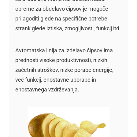
opreme za obdelavo čipsov je mogoče
prilagoditi glede na specifične potrebe
strank glede iztiska, zmogljivosti, funkcij itd.
Avtomatska linija za izdelavo čipsov ima
prednosti visoke produktivnosti, nizkih
začetnih stroškov, nizke porabe energije,
več funkcij, enostavne uporabe in
enostavnega vzdrževanja.