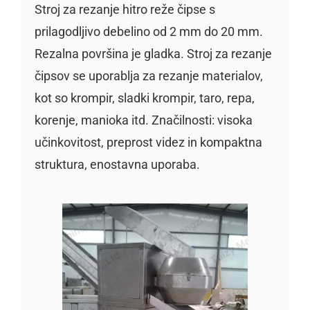
Stroj za rezanje hitro reže čipse s
prilagodljivo debelino od 2 mm do 20 mm.
Rezalna površina je gladka. Stroj za rezanje
čipsov se uporablja za rezanje materialov,
kot so krompir, sladki krompir, taro, repa,
korenje, manioka itd. Značilnosti: visoka
učinkovitost, preprost videz in kompaktna
struktura, enostavna uporaba.