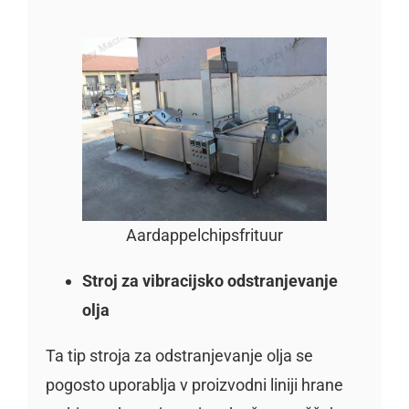
Aardappelchipsfrituur
Stroj za vibracijsko odstranjevanje
olja
Ta tip stroja za odstranjevanje olja se
pogosto uporablja v proizvodni liniji hrane