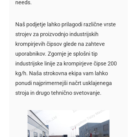
needs.
Naš podjetje lahko prilagodi različne vrste
strojev za proizvodnjo industrijskih
krompirjevih čipsov glede na zahteve
uporabnikov. Zgornje je splošni tip
industrijske linije za krompirjeve čipse 200
kg/h. Naša strokovna ekipa vam lahko
ponudi najprimernejši načrt usklajenega
stroja in drugo tehnično svetovanje.