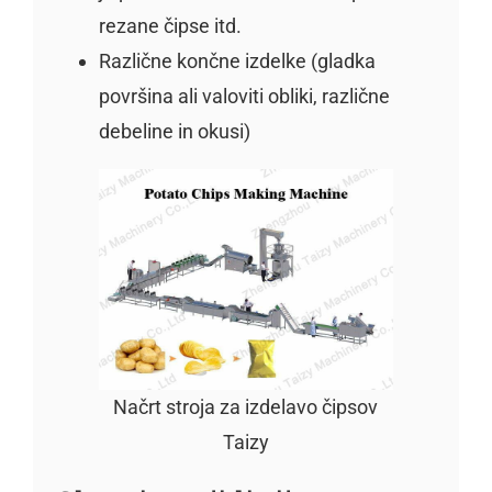
rezane čipse itd.
Različne končne izdelke (gladka
površina ali valoviti obliki, različne
debeline in okusi)
Načrt stroja za izdelavo čipsov
Taizy