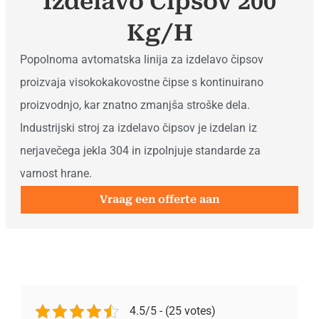
Izdelavo Čipsov 200
Kg/h
Popolnoma avtomatska linija za izdelavo čipsov
proizvaja visokokakovostne čipse s kontinuirano
proizvodnjo, kar znatno zmanjša stroške dela.
Industrijski stroj za izdelavo čipsov je izdelan iz
nerjavečega jekla 304 in izpolnjuje standarde za
varnost hrane.
Vraag een offerte aan
4.5/5 - (25 votes)