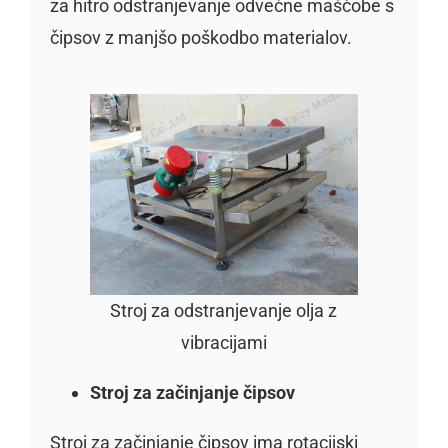
za hitro odstranjevanje odvečne maščobe s
čipsov z manjšo poškodbo materialov.
Stroj za odstranjevanje olja z
vibracijami
Stroj za začinjanje čipsov
Stroj za začinjanje čipsov ima rotacijski