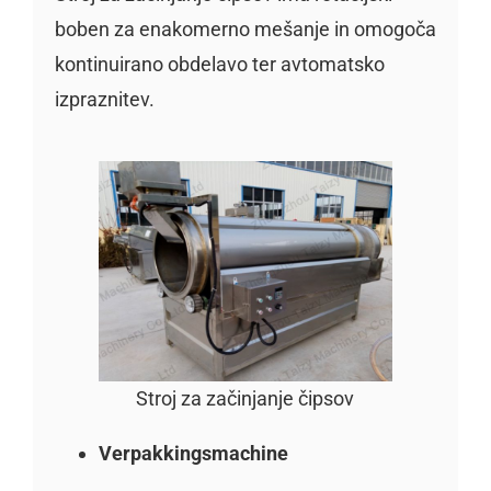
boben za enakomerno mešanje in omogoča
kontinuirano obdelavo ter avtomatsko
izpraznitev.
Stroj za začinjanje čipsov
Verpakkingsmachine