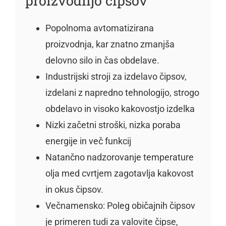
proizvodnjo čipsov
Popolnoma avtomatizirana
proizvodnja, kar znatno zmanjša
delovno silo in čas obdelave.
Industrijski stroji za izdelavo čipsov,
izdelani z napredno tehnologijo, strogo
obdelavo in visoko kakovostjo izdelka
Nizki začetni stroški, nizka poraba
energije in več funkcij
Natančno nadzorovanje temperature
olja med cvrtjem zagotavlja kakovost
in okus čipsov.
Večnamensko: Poleg običajnih čipsov
je primeren tudi za valovite čipse,