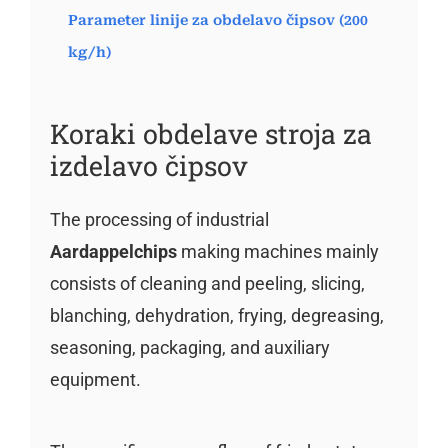
Parameter linije za obdelavo čipsov (200
kg/h)
Koraki obdelave stroja za
izdelavo čipsov
The processing of industrial
Aardappelchips
making machines mainly
consists of cleaning and peeling, slicing,
blanching, dehydration, frying, degreasing,
seasoning, packaging, and auxiliary
equipment.