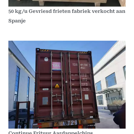
50 kg/u Gevriesd frieten fabriek verkocht aan
Spanje
Continue Frituur Aardappelchips