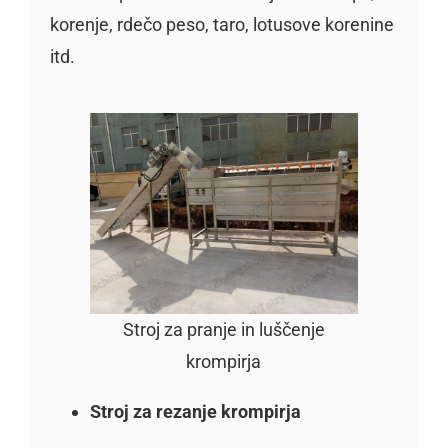
korenje, rdečo peso, taro, lotusove korenine
itd.
Stroj za pranje in luščenje
krompirja
Stroj za rezanje krompirja