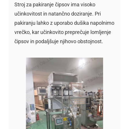
Stroj za pakiranje čipsov ima visoko
učinkovitost in natančno doziranje. Pri
pakiranju lahko z uporabo dušika napolnimo
vrečko, kar učinkovito preprečuje lomljenje
čipsov in podaljšuje njihovo obstojnost.