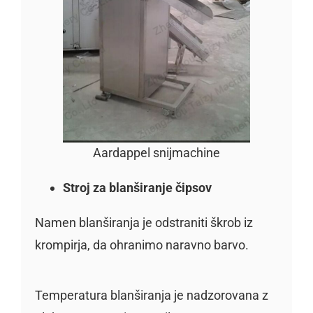
Aardappel snijmachine
Stroj za blanširanje čipsov
Namen blanširanja je odstraniti škrob iz
krompirja, da ohranimo naravno barvo.
Temperatura blanširanja je nadzorovana z