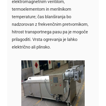
elektromagnetnim ventilom,
termoelementom in merilnikom
temperature; čas blanširanja bo
nadzorovan z frekvenčnim pretvornikom,
hitrost transportnega pasu pa je mogoče
prilagoditi. Vrsta ogrevanja je lahko
električno ali plinsko.