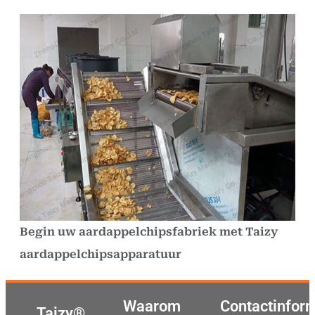
Begin uw aardappelchipsfabriek met Taizy
aardappelchipsapparatuur
Waarom
Contactinfor
Taizy®