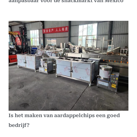
aanpasbaar voor de snackmarkt van Mexico
Is het maken van aardappelchips een goed
bedrijf?