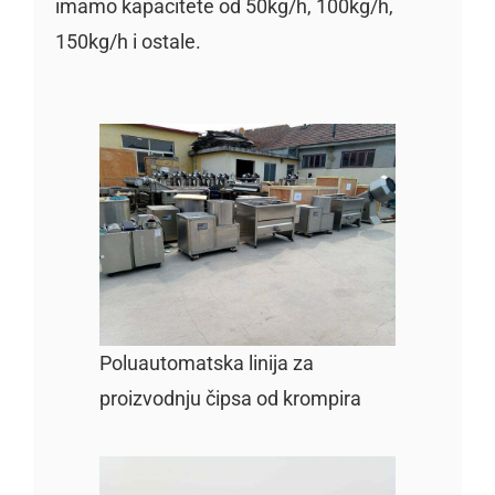
imamo kapacitete od 50kg/h, 100kg/h,
150kg/h i ostale.
Poluautomatska linija za
proizvodnju čipsa od krompira