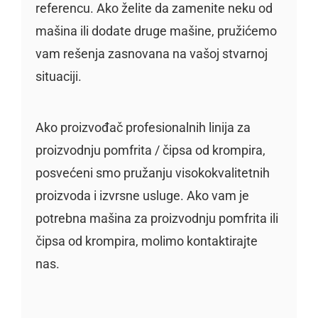
referencu. Ako želite da zamenite neku od
mašina ili dodate druge mašine, pružićemo
vam rešenja zasnovana na vašoj stvarnoj
situaciji.
Ako proizvođač profesionalnih linija za
proizvodnju pomfrita / čipsa od krompira,
posvećeni smo pružanju visokokvalitetnih
proizvoda i izvrsne usluge. Ako vam je
potrebna mašina za proizvodnju pomfrita ili
čipsa od krompira, molimo kontaktirajte
nas.