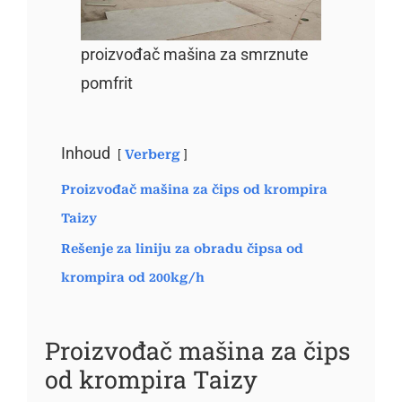
proizvođač mašina za smrznute
pomfrit
Inhoud
Verberg
Proizvođač mašina za čips od krompira
Taizy
Rešenje za liniju za obradu čipsa od
krompira od 200kg/h
Proizvođač mašina za čips
od krompira Taizy