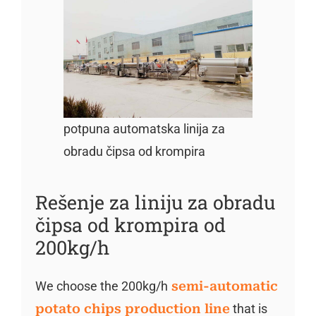
potpuna automatska linija za
obradu čipsa od krompira
Rešenje za liniju za obradu
čipsa od krompira od
200kg/h
We choose the 200kg/h
semi-automatic
potato chips production line
that is