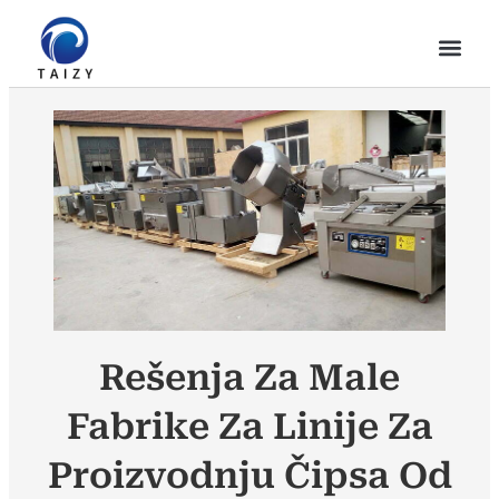
Rešenja Za Male
Fabrike Za Linije Za
Proizvodnju Čipsa Od