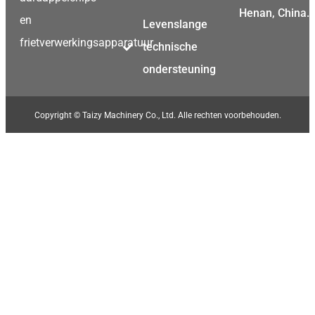
Henan, China.
en
Levenslange
frietverwerkingsapparatuur.
technische
ondersteuning
Copyright © Taizy Machinery Co., Ltd. Alle rechten voorbehouden.