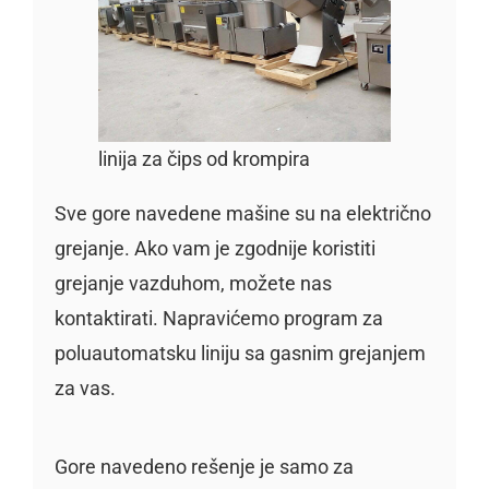
linija za čips od krompira
Sve gore navedene mašine su na električno
grejanje. Ako vam je zgodnije koristiti
grejanje vazduhom, možete nas
kontaktirati. Napravićemo program za
poluautomatsku liniju sa gasnim grejanjem
za vas.
Gore navedeno rešenje je samo za