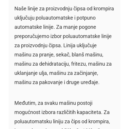
Naše linije za proizvodnju čipsa od krompira
uključuju poluautomatske i potpuno
automatske linije. Za manje pogone
preporučujemo izbor poluautomatske linije
za proizvodnju čipsa. Linija uključuje
mašinu za pranje, sekač, blanš mašinu,
mašinu za dehidrataciju, fritezu, mašinu za
uklanjanje ulja, mašinu za začinjanje,
mašinu za pakovanje i druge uređaje.
Međutim, za svaku mašinu postoji
mogućnost izbora različitih kapaciteta. Za
poluautomatsku liniju za čips od krompira,