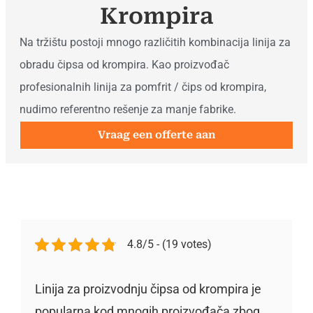
Krompira
Na tržištu postoji mnogo različitih kombinacija linija za
obradu čipsa od krompira. Kao proizvođač
profesionalnih linija za pomfrit / čips od krompira,
nudimo referentno rešenje za manje fabrike.
Vraag een offerte aan
4.8/5 - (19 votes)
Linija za proizvodnju čipsa od krompira je
popularna kod mnogih proizvođača zbog