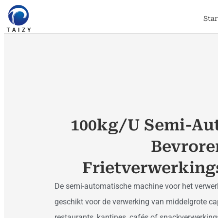
Sta
100kg/u Semi-Au
Bevrore
Frietverwerkin
De semi-automatische machine voor het verwerke
geschikt voor de verwerking van middelgrote capa
restaurants, kantines, cafés of snackverwerking