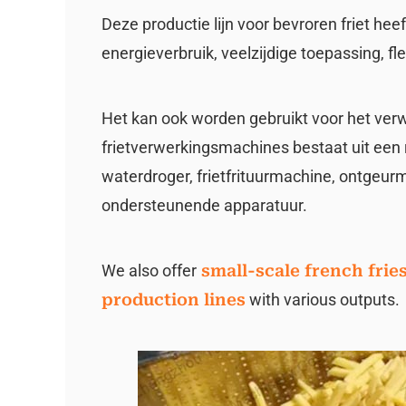
Deze productie lijn voor bevroren friet he
energieverbruik, veelzijdige toepassing, f
Het kan ook worden gebruikt voor het verw
frietverwerkingsmachines bestaat uit een 
waterdroger, frietfrituurmachine, ontgeur
ondersteunende apparatuur.
We also offer
small-scale french frie
production lines
with various outputs.