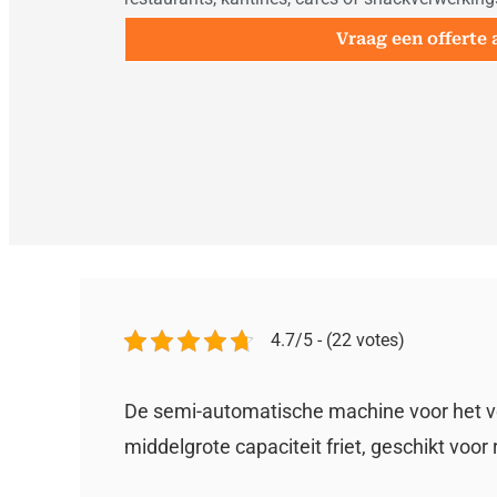
Vraag een offerte 
4.7/5 - (22 votes)
De semi-automatische machine voor het ve
middelgrote capaciteit friet, geschikt voo