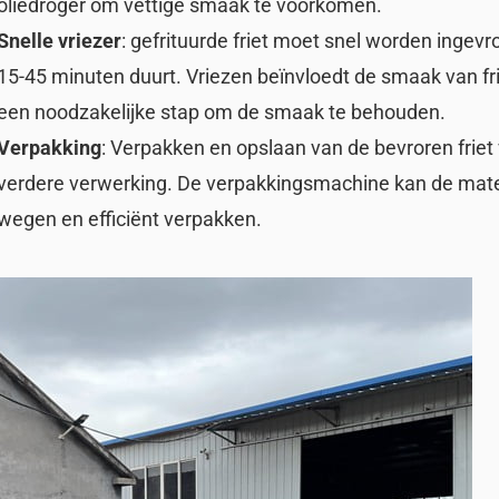
oliedroger om vettige smaak te voorkomen.
Snelle vriezer
: gefrituurde friet moet snel worden ingevr
15-45 minuten duurt. Vriezen beïnvloedt de smaak van frie
een noodzakelijke stap om de smaak te behouden.
Verpakking
: Verpakken en opslaan van de bevroren friet
verdere verwerking. De verpakkingsmachine kan de mate
wegen en efficiënt verpakken.