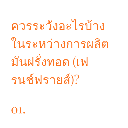
ควรระวังอะไรบ้าง
ในระหว่างการผลิต
มันฝรั่งทอด (เฟ
รนช์ฟรายส์)?
01.