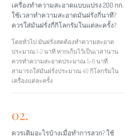
เครื่องทำความสะอาดแบบแปรง 200 กก.
ใช้เวลาทำความสะอาดมันฝรั่งกี่นาที?
ควรใส่มันฝรั่งกี่กิโลกรัมในแต่ละครั้ง?
โดยทั่วไป มันฝรั่งสดต้องทำความสะอาด
Malay
ประมาณ 1-2 นาที หากเก็บไว้เป็นเวลานาน
Malayalam
ควรทำความสะอาดประมาณ 5-6 นาที
Swahili
สามารถใส่มันฝรั่งประมาณ 40 กิโลกรัมใน
Japanese
เครื่องแต่ละครั้ง
Korean
Indonesian
Greek
02.
German
Wh
Bengali
ควรเติมอะไรบ้างเมื่อทำการลวก? ใช้
E
Hindi