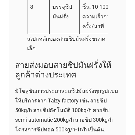
8
บรรจุชิป
ชิ้น: 10-1000 g
มันฝรั่ง
ความเร็วกานชั่ง: 60
ครั้ง/นาที
สเปกหลักของสายชิปมันฝรั่งขนาด
เล็ก
สายส่งมอบสายชิปมันฝรั่งให้
ลูกค้าต่างประเทศ
มีโซลูชันการประมวลผลชิปมันฝรั่งทุกรูปแบบ
ให้บริการจาก Taizy factory เช่น สายชิป
50kg/h สายชิปอัตโนมัติ 100kg/h สายชิป
semi-automatic 200kg/h สายชิป 300kg/h
โครงการชิปทอด 500kg/h-1t/h เป็นต้น.