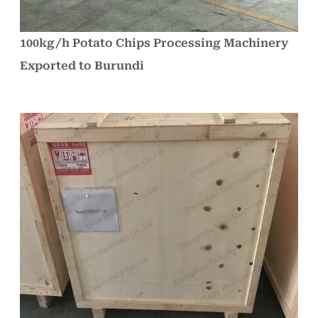
100kg/h Potato Chips Processing Machinery
Exported to Burundi