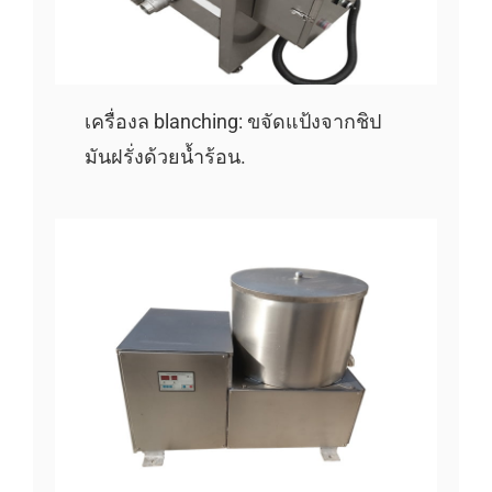
เครื่องล blanching: ขจัดแป้งจากชิป
มันฝรั่งด้วยน้ำร้อน.