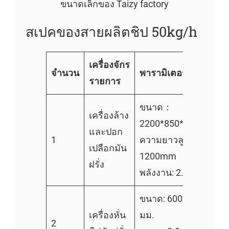
ขนาดเล็กของ Taizy factory
สเปคของสายผลิตชิป 50kg/h
เครื่องจักร
จำนวน
พารามิเตอร์
รายการ
ขนาด：
เครื่องล้าง
2200*850*900 มม.
และปอก
1
ความยาวลูกกลิ้ง:
เปลือกมัน
1200mm
ฝรั่ง
พลังงาน: 2.95kW
ขนาด: 600*500*900
เครื่องหั่น
มม.
2