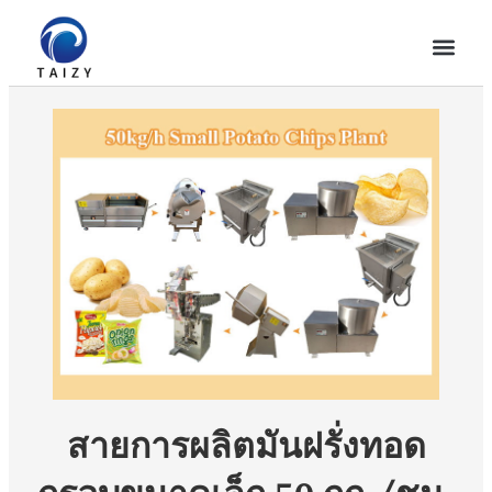
สายการผลิตมันฝรั่งทอด