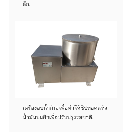
ลึก.
เครื่องอบน้ำมัน: เพื่อทำให้ชิปทอดแห้ง
น้ำมันบนผิวเพื่อปรับปรุงรสชาติ.