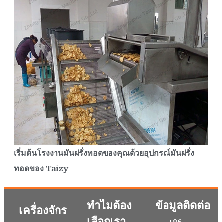
เริ่มต้นโรงงานมันฝรั่งทอดของคุณด้วยอุปกรณ์มันฝรั่ง
ทอดของ Taizy
ทำไมต้อง
ข้อมูลติดต่อ
เครื่องจักร
เลือกเรา