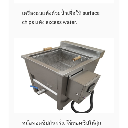
เครื่องอบแห้งด้วยน้ำเพื่อให้ surface
chips แห้ง excess water.
หม้อทอดชิปมันฝรั่ง: ใช้ทอดชิปให้สุก