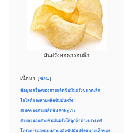
มันฝรั่งทอดกรอบลึก
เนื้อหา
ซ่อน
ข้อมูลเครื่องของสายผลิตชิปมันฝรั่งขนาดเล็ก
ไฮไลท์ของสายผลิตชิปมันฝรั่ง
สเปคของสายผลิตชิป 50kg/h
สายส่งมอบสายชิปมันฝรั่งให้ลูกค้าต่างประเทศ
โครงการออกแบบสายผลิตชิปมันฝรั่งขนาดเล็กของ