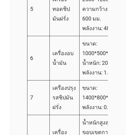
5
ทอดชิป
ความกว้างสายรัด:
มันฝรั่ง
600 มม.
พลังงาน: 48kW
ขนาด:
เครื่องอบ
1000*500*700 มม.
6
น้ำมัน
น้ำหนัก: 200 กก.
พลังงาน: 1.5kW
เครื่องปรุง
ขนาด:
7
รสชิปมัน
1400*800*1550มม.
ฝรั่ง
พลังงาน: 0.75kW
น้ำหนักสูงสุด: 1000g
เครื่อง
ขอบเขตการชั่งต่อ