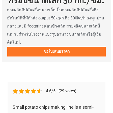
กรอบขนาดเล็ก 50 กก./ชม.
สายผลิตชิปมันฝรั่งขนาดเล็กเป็นสายผลิตชิปมันฝรั่งกึ่ง
อัตโนมัติที่มีกำลัง output 50kg/h ถึง 300kg/h ลงทุนปาน
กลางและมี footprint ค่อนข้างเล็ก สายผลิตขนาดเล็กนี้
เหมาะสำหรับโรงงานแปรรูปอาหารขนาดเล็กหรือผู้เริ่ม
ต้นใหม่.
ขอใบเสนอราคา
4.6/5 - (29 votes)
Small potato chips making line is a semi-