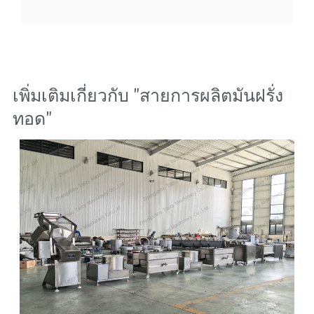
เพิ่มเติมเกี่ยวกับ "
สายการผลิตมันฝรั่ง
ทอด
"