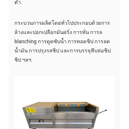
ต่ำ.
กระบวนการผลิตโดยทั่วไปประกอบด้วยการ
ล้างและปอกเปลือกมันฝรั่ง การหั่น การล
blanching การดูดซับน้ำ การทอดชิป การลด
น้ำมัน การปรุงรสชิป และการบรรจุหีบห่อชิป
ชิป ฯลฯ.