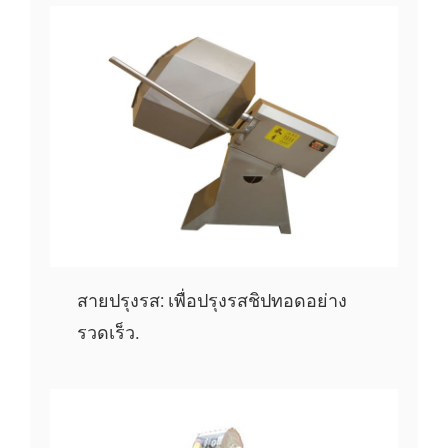
สายปรุงรส: เพื่อปรุงรสชิปทอดอย่าง
รวดเร็ว.