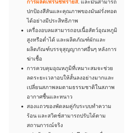
การผลิตเฟรนช์ฟรายส์
. และมันสามารถ
ปกป้องสีสันและคุณภาพของมันฝรั่งทอด
ได้อย่างมีประสิทธิภาพ
เครื่องอบลมสามารถอบเนื้อสัตว์อุณหภูมิ
สูงหรือต่ำได้ และผลิตภัณฑ์ผักและ
ผลิตภัณฑ์บรรจุสุญญากาศอื่นๆ หลังการ
ฆ่าเชื้อ
การควบคุมอุณหภูมิที่เหมาะสมจะช่วย
ลดระยะเวลาอบให้สั้นลงอย่างมากและ
เปลี่ยนสภาพลมตามธรรมชาติในสภาพ
อากาศชื้นและหนาว
สองแถวของพัดลมคู่กับระบบทำความ
ร้อน และสวิตช์สามารถปรับได้ตาม
สถานการณ์จริง