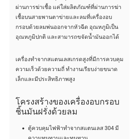
ผ่านการฆ่าเชื้อ แค่ใส่ผลิตภัณฑ์ที่ผ่านการฆ่า
เชื้อบนสายพานตาข่ายและลมที่เครื่องอบ
กรอบด้วยลมพ่นออกจากหัวฉีด อุณหภูมิเป็น
อุณหภูมิปกติ และสามารถขจัดน้ำมันออกได้
เครื่องทำจากสแตนเลสเกรดสูงที่มีการควบคุม
ความเร็วด้วยความถี่ ทำงานเรียบง่ายขนาด
เล็กและมีประสิทธิภาพสูง
โครงสร้างของเครื่องอบกรอบ
ชิ้นมันฝรั่งด้วยลม
ตู้ควบคุมไฟฟ้าทำจากสแตนเลส 304 มี
ความทนทานและทนทาน