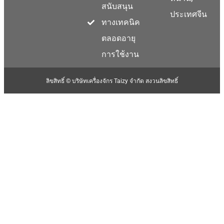
สนับสนุน
ประเทศจีน
ทางเทคนิค
ตลอดอายุ
การใช้งาน
ลิขสิทธิ์ © บริษัทเครื่องจักร Taizy จำกัด สงวนลิขสิทธิ์