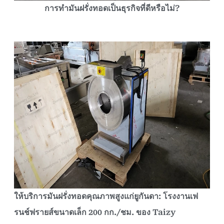
การทำมันฝรั่งทอดเป็นธุรกิจที่ดีหรือไม่?
ให้บริการมันฝรั่งทอดคุณภาพสูงแก่ยูกันดา: โรงงานเฟ
รนช์ฟรายส์ขนาดเล็ก 200 กก./ชม. ของ Taizy