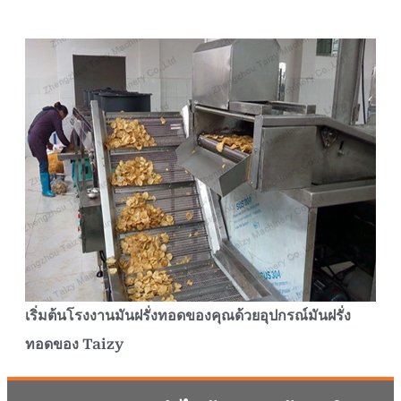
เริ่มต้นโรงงานมันฝรั่งทอดของคุณด้วยอุปกรณ์มันฝรั่ง
ทอดของ Taizy