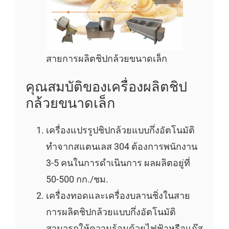
สายการผลิตชิปกล้วยขนาดเล็ก
คุณสมบัติของเครื่องผลิตชิป
กล้วยขนาดเล็ก
เครื่องแปรรูปชิปกล้วยแบบกึ่งอัตโนมัติ
ทำจากสแตนเลส 304 ต้องการพนักงาน
3-5 คนในการดำเนินการ ผลผลิตอยู่ที่
50-500 กก./ชม.
เครื่องทอดและเครื่องบลานชิ่งในสาย
การผลิตชิปกล้วยแบบกึ่งอัตโนมัติ
สามารถให้ความร้อนด้วยไฟฟ้าหรือแก๊ส