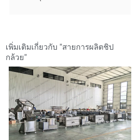
เพิ่มเติมเกี่ยวกับ "
สายการผลิตชิป
กล้วย
"