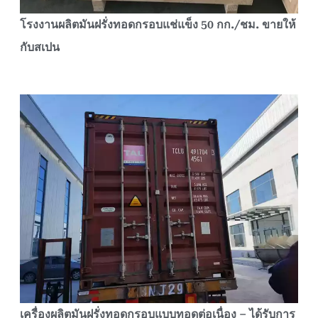
โรงงานผลิตมันฝรั่งทอดกรอบแช่แข็ง 50 กก./ชม. ขายให้
กับสเปน
เครื่องผลิตมันฝรั่งทอดกรอบแบบทอดต่อเนื่อง – ได้รับการ