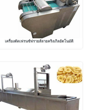
เครื่องตัดเฟรนช์ฟรายส์ลายคริงเกิลอัตโนมัติ