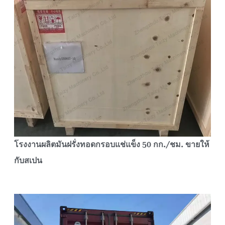
โรงงานผลิตมันฝรั่งทอดกรอบแช่แข็ง 50 กก./ชม. ขายให้
กับสเปน