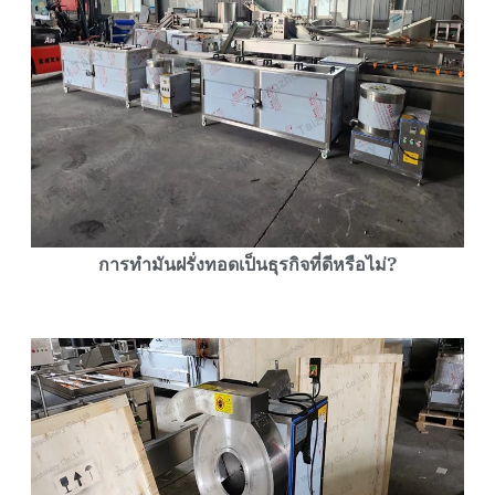
การทำมันฝรั่งทอดเป็นธุรกิจที่ดีหรือไม่?