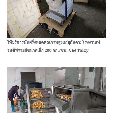
ให้บริการมันฝรั่งทอดคุณภาพสูงแก่ยูกันดา: โรงงานเฟ
รนช์ฟรายส์ขนาดเล็ก 200 กก./ชม. ของ Taizy