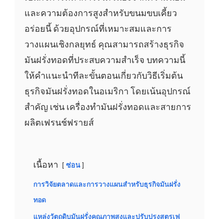
และความต้องการสูงสำหรับขนมขบเคี้ยว
อร่อยนี้ ด้วยอุปกรณ์ที่เหมาะสมและการ
วางแผนเชิงกลยุทธ์ คุณสามารถสร้างธุรกิจ
มันฝรั่งทอดที่ประสบความสำเร็จ บทความนี้
ให้คำแนะนำทีละขั้นตอนเกี่ยวกับวิธีเริ่มต้น
ธุรกิจมันฝรั่งทอดในอเมริกา โดยเน้นอุปกรณ์
สำคัญ เช่น เครื่องทำมันฝรั่งทอดและสายการ
ผลิตเฟรนช์ฟรายส์
เนื้อหา
ซ่อน
การวิจัยตลาดและการวางแผนสำหรับธุรกิจมันฝรั่ง
ทอด
แหล่งวัตถุดิบมันฝรั่งคุณภาพสูงและปรับปรุงสูตรเฟ