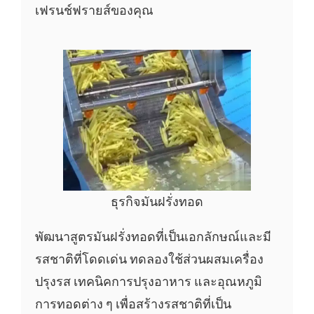
เฟรนช์ฟรายส์ของคุณ
ธุรกิจมันฝรั่งทอด
พัฒนาสูตรมันฝรั่งทอดที่เป็นเอกลักษณ์และมี
รสชาติที่โดดเด่น ทดลองใช้ส่วนผสมเครื่อง
ปรุงรส เทคนิคการปรุงอาหาร และอุณหภูมิ
การทอดต่าง ๆ เพื่อสร้างรสชาติที่เป็น