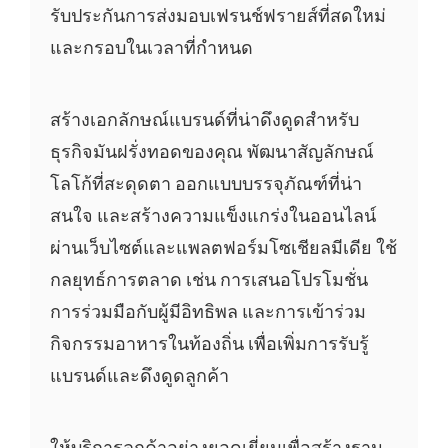
รับประกันการส่งมอบเฟรนช์ฟรายส์ที่สดใหม่
และกรอบในเวลาที่กำหนด
สร้างเอกลักษณ์แบรนด์ที่น่าดึงดูดสำหรับ
ธุรกิจมันฝรั่งทอดของคุณ พัฒนาสัญลักษณ์
โลโก้ที่สะดุดตา ออกแบบบรรจุภัณฑ์ที่น่า
สนใจ และสร้างความแข็งแกร่งในออนไลน์
ผ่านเว็บไซต์และแพลตฟอร์มโซเชียลมีเดีย ใช้
กลยุทธ์การตลาด เช่น การเสนอโปรโมชั่น
การร่วมมือกับผู้มีอิทธิพล และการเข้าร่วม
กิจกรรมอาหารในท้องถิ่น เพื่อเพิ่มการรับรู้
แบรนด์และดึงดูดลูกค้า
ให้บริการลูกค้าอย่างยอดเยี่ยมเพื่อสร้างฐาน