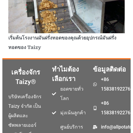
เริ่มต้นโรงงานมันฝรั่งทอดของคุณด้วยอุปกรณ์มันฝรั่ง
ทอดของ Taizy
ทำไมต้อง
ข้อมูลติดต่อ
เครื่องจักร
เลือกเรา
+86
Taizy®
ยอดขายทั่ว
15838192276
บริษัทเครื่องจักร
โลก
+86
Taizy จำกัด เป็น
มุ่งเน้นลูกค้า
15838192276
ผู้ผลิตและ
ซัพพลายเออร์
ศูนย์บริการ
info@allpotat