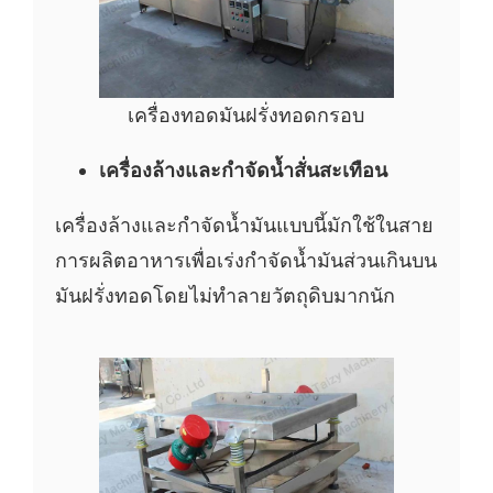
เครื่องทอดมันฝรั่งทอดกรอบ
เครื่องล้างและกำจัดน้ำสั่นสะเทือน
เครื่องล้างและกำจัดน้ำมันแบบนี้มักใช้ในสาย
การผลิตอาหารเพื่อเร่งกำจัดน้ำมันส่วนเกินบน
มันฝรั่งทอดโดยไม่ทำลายวัตถุดิบมากนัก