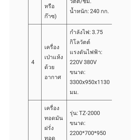
วัตต์/ชม.
หรือ
น้ำหนัก: 240 กก.
ก๊าซ)
กำลังไฟ: 3.75
กิโลวัตต์
เครื่อง
แรงดันไฟฟ้า:
เป่าแห้ง
4
220V 380V
ด้วย
ขนาด:
อากาศ
3300x950x1130
มม.
เครื่อง
รุ่น: TZ-2000
ทอดมัน
ขนาด:
ฝรั่ง
2200*700*950
ทอด