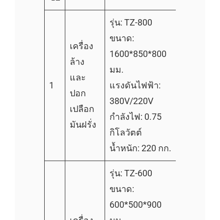
รุ่น: TZ-800
ขนาด:
เครื่อง
1600*850*800
ล้าง
มม.
และ
1
แรงดันไฟฟ้า:
ปอก
380V/220V
เปลือก
กำลังไฟ: 0.75
มันฝรั่ง
กิโลวัตต์
น้ำหนัก: 220 กก.
รุ่น: TZ-600
ขนาด:
600*500*900