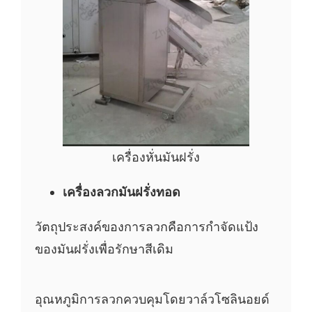
เครื่องหั่นมันฝรั่ง
เครื่องลวกมันฝรั่งทอด
วัตถุประสงค์ของการลวกคือการกำจัดแป้ง
ของมันฝรั่งเพื่อรักษาสีเดิม
อุณหภูมิการลวกควบคุมโดยวาล์วโซลินอยด์