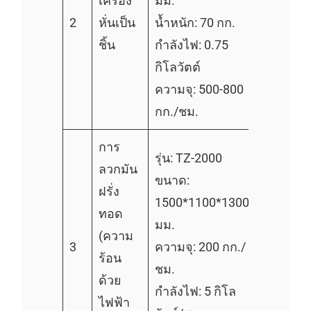
เครื่อง
มม.
2
หั่นเป็น
น้ำหนัก: 70 กก.
ชิ้น
กำลังไฟ: 0.75
กิโลวัตต์
ความจุ: 500-800
กก./ชม.
การ
รุ่น: TZ-2000
ลวกมัน
ขนาด:
ฝรั่ง
1500*1100*1300
ทอด
มม.
(ความ
3
ความจุ: 200 กก./
ร้อน
ชม.
ด้วย
กำลังไฟ: 5 กิโล
ไฟฟ้า