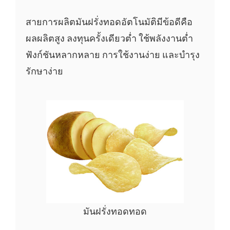
สายการผลิตมันฝรั่งทอดอัตโนมัติมีข้อดีคือ
ผลผลิตสูง ลงทุนครั้งเดียวต่ำ ใช้พลังงานต่ำ
ฟังก์ชันหลากหลาย การใช้งานง่าย และบำรุง
รักษาง่าย
มันฝรั่งทอดทอด