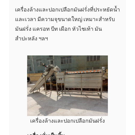
เครื่องล้างและปอกเปลือกมันฝรั่งที่ประหยัดน้ำ
และเวลา มีความจุขนาดใหญ่ เหมาะสำหรับ
มันฝรั่ง แครอท บีท เผือก หัวไชเท้า มัน
สำปะหลัง ฯลฯ
เครื่องล้างและปอกเปลือกมันฝรั่ง