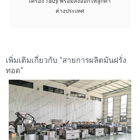
เครื่อง Taizy พร้อมส่งออกให้ลูกค้า
ต่างประเทศ
เพิ่มเติมเกี่ยวกับ "
สายการผลิตมันฝรั่ง
ทอด
"