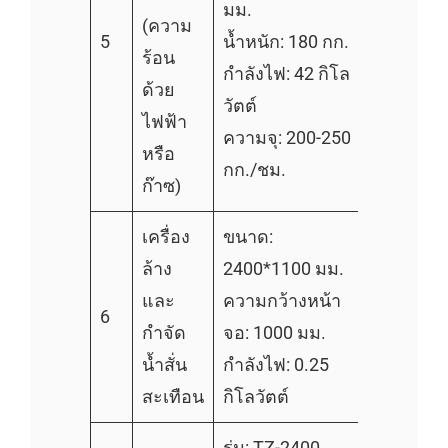
มม.
(ความ
5
น้ำหนัก: 180 กก.
ร้อน
กำลังไฟ: 42 กิโล
ด้วย
วัตต์
ไฟฟ้า
ความจุ: 200-250
หรือ
กก./ชม.
ก๊าซ)
เครื่อง
ขนาด:
ล้าง
2400*1100 มม.
และ
ความกว้างหน้า
6
กำจัด
จอ: 1000 มม.
น้ำสั่น
กำลังไฟ: 0.25
สะเทือน
กิโลวัตต์
รุ่น: TZ-2400