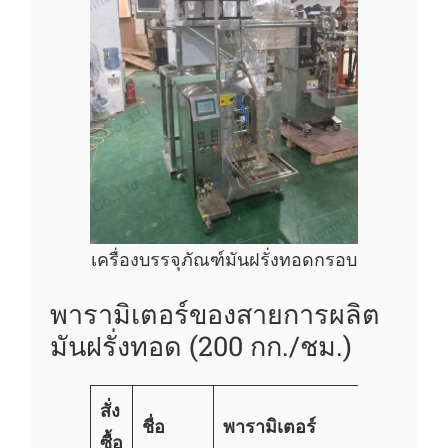
เครื่องบรรจุภัณฑ์มันฝรั่งทอดกรอบ
พารามิเตอร์ของสายการผลิต
มันฝรั่งทอด (200 กก./ชม.)
สั่ง
ชื่อ
พารามิเตอร์
ซื้อ