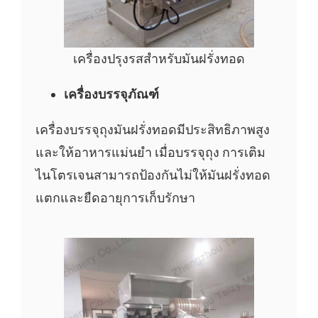
เครื่องปรุงรสสำหรับมันฝรั่งทอด
เครื่องบรรจุภัณฑ์
เครื่องบรรจุถุงมันฝรั่งทอดมีประสิทธิภาพสูง
และให้อาหารแม่นยำ เมื่อบรรจุถุง การเติม
ไนโตรเจนสามารถป้องกันไม่ให้มันฝรั่งทอด
แตกและยืดอายุการเก็บรักษา