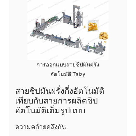
การออกแบบสายชิปมันฝรั่ง
อัตโนมัติ Taizy
สายชิปมันฝรั่งกึ่งอัตโนมัติ
เทียบกับสายการผลิตชิป
อัตโนมัติเต็มรูปแบบ
ความคล้ายคลึงกัน