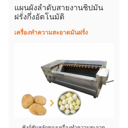
แผนผังลำดับสายงานชิปมัน
ฝรั่งกึ่งอัตโนมัติ
เครื่องทำความสะอาดมันฝรั่ง
ฟังก์ชันหลักของเครื่องทำความสะอาด