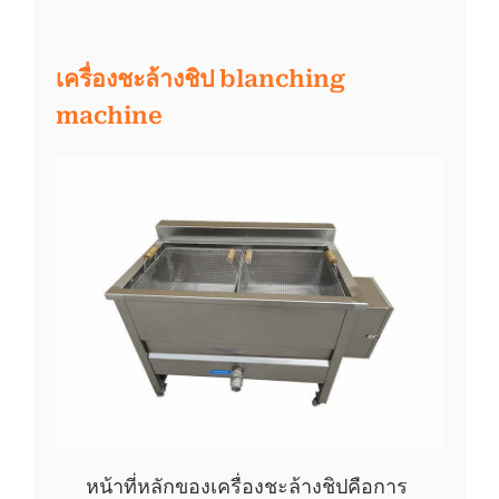
เครื่องชะล้างชิป blanching
machine
หน้าที่หลักของเครื่องชะล้างชิปคือการ