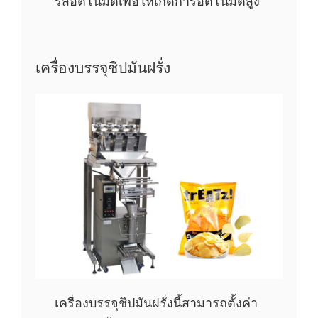
รสอัตโนมัติเพื่อให้เกิดการอัตโนมัติสูง
เครื่องบรรจุชิปมันฝรั่ง
เครื่องบรรจุชิปมันฝรั่งนี้สามารถตั้งค่า