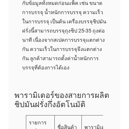
กับข้อมูลทั้งหมดก่อนแพ็ค เช่น ขนาด
การบรรจุ น้ำหนักการบรรจุ ความเร็ว
ในการบรรจุ เป็นต้น เครื่องบรรจุชิปมัน
ฝรั่งนี้สามารถบรรจุถุงชิป 25-35 ถุงต่อ
นาที เนื่องจากสเปคการบรรจุแตกต่าง
กัน ความเร็วในการบรรจุจึงแตกต่าง
กัน ลูกค้าสามารถตั้งค่าน้ำหนักการ
บรรจุที่ต้องการได้เอง
พารามิเตอร์ของสายการผลิต
ชิปมันฝรั่งกึ่งอัตโนมัติ
รายการ
ชื่อสินค้า
พารามิเตอร์หลัก