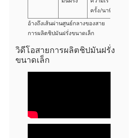
มันฝรั่ง
ความเร็วกานชั่ง: 60
ครั้ง/นาที
อ้างถึงเส้นผ่านศูนย์กลางของสาย
การผลิตชิปมันฝรั่งขนาดเล็ก
วิดีโอสายการผลิตชิปมันฝรั่ง
ขนาดเล็ก