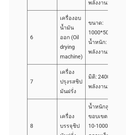
พลังงาน: 60kW
เครื่องอบ
ขนาด:
น้ำมัน
1000*500*700 มม.
6
ออก (Oil
น้ำหนัก: 200kg
drying
พลังงาน: 1.5kW
machine)
เครื่อง
มิติ: 2400*1000*15
7
ปรุงรสชิป
พลังงาน: 0.75kW
มันฝรั่ง
น้ำหนักสูงสุด: 1000
เครื่อง
ขอบเขตการชั่งต่อชิ้
8
บรรจุชิป
10-1000 g