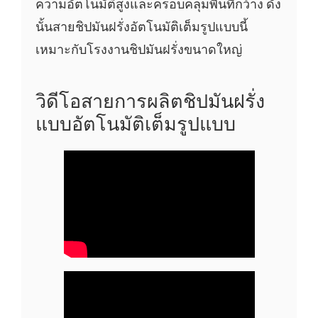
ความอัตโนมัติสูงและครอบคลุมพื้นที่กว้าง ดัง
นั้นสายชิปมันฝรั่งอัตโนมัติเต็มรูปแบบนี้
เหมาะกับโรงงานชิปมันฝรั่งขนาดใหญ่
วิดีโอสายการผลิตชิปมันฝรั่ง
แบบอัตโนมัติเต็มรูปแบบ