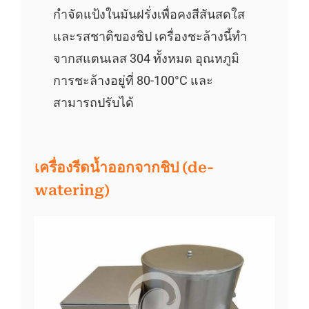
กำจัดแป้งในมันฝรั่งเพื่อคงสีสันสดใส
และรสชาติของชิป เครื่องชะล้างนี้ทำ
จากสแตนเลส 304 ทั้งหมด อุณหภูมิ
การชะล้างอยู่ที่ 80-100°C และ
สามารถปรับได้
เครื่องรีดน้ำออกจากชิป (de-
watering)