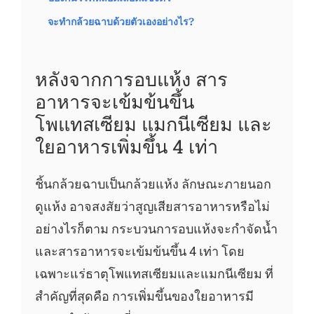
จะทำกล้วยฉาบด้วยตัวเองอย่างไร?
หลังจากการอบแห้ง สาร
อาหารจะเข้มข้นขึ้น
โพแทสเซียม แมกนีเซียม และ
ใยอาหารเพิ่มขึ้น 4 เท่า
ชิ้นกล้วยฉาบเป็นกล้วยแห้ง ลักษณะภายนอก
ดูแห้ง อาจสงสัยว่าสูญเสียสารอาหารหรือไม่
อย่างไรก็ตาม กระบวนการอบแห้งจะกำจัดน้ำ
และสารอาหารจะเข้มข้นขึ้น 4 เท่า โดย
เฉพาะแร่ธาตุโพแทสเซียมและแมกนีเซียม ที่
สำคัญที่สุดคือ การเพิ่มขึ้นของใยอาหารมี