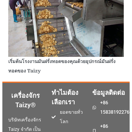
เริ่มต้นโรงงานมันฝรั่งทอดของคุณด้วยอุปกรณ์มันฝรั่ง
ทอดของ Taizy
ทำไมต้อง
ข้อมูลติดต่อ
เครื่องจักร
เลือกเรา
+86
Taizy®
ยอดขายทั่ว
15838192276
บริษัทเครื่องจักร
โลก
+86
Taizy จำกัด เป็น