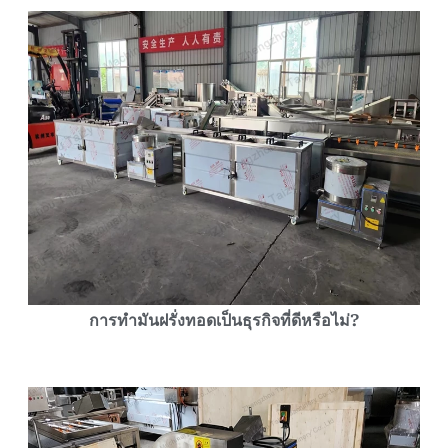
การทำมันฝรั่งทอดเป็นธุรกิจที่ดีหรือไม่?