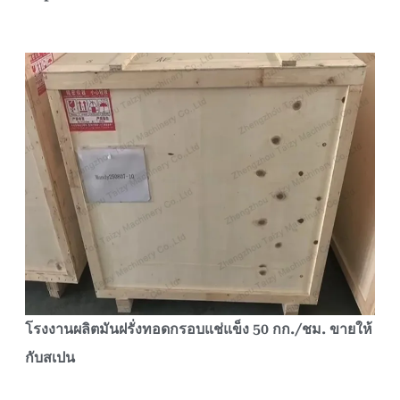
โรงงานผลิตมันฝรั่งทอดกรอบแช่แข็ง 50 กก./ชม. ขายให้
กับสเปน