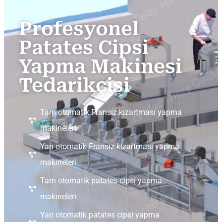
Profesyonel
Patates Cipsi
Yapma Makinesi
Tedarikçisi
Tam otomatik Fransız kızartması yapma
makineleri
Yarı otomatik Fransız kızartması yapma
makineleri
Tam otomatik patates cipsi yapma
makineleri
Yarı otomatik patates cipsi yapma