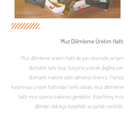
Muz Dilimleme Üretim Hattı
Muz dilimleme üretim hattı de yarı otomatik ve tam
otomatik tipte olup, bütçeniz yüksek değilse yarı
otomatik makine satın almanızı öneririz. Fransız
kızartması üretim hattından farklı olarak, muz dilimleme
hattı muz soyma makinesi gerektirir. Kızartılmış muz
dilimleri oldukça lezzetlidir ve parlak renklidir.