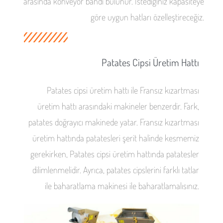
arasında konveyör bandı bulunur. İstediğiniz kapasiteye
göre uygun hatları özelleştireceğiz.
Patates Cipsi Üretim Hattı
Patates cipsi üretim hattı ile Fransız kızartması
üretim hattı arasındaki makineler benzerdir. Fark,
patates doğrayıcı makinede yatar. Fransız kızartması
üretim hattında patatesleri şerit halinde kesmemiz
gerekirken, Patates cipsi üretim hattında patatesler
dilimlenmelidir. Ayrıca, patates cipslerini farklı tatlar
ile baharatlama makinesi ile baharatlamalısınız.