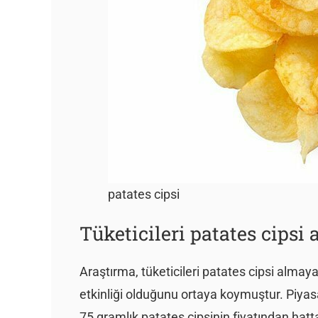
patates cipsi
Tüketicileri patates cipsi
Araştırma, tüketicileri patates cipsi alma
etkinliği olduğunu ortaya koymuştur. Piyasa
75 gramlık patates cipsinin fiyatından hat