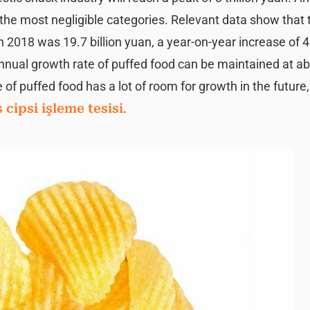
 the most negligible categories. Relevant data show that 
2018 was 19.7 billion yuan, a year-on-year increase of 4.
annual growth rate of puffed food can be maintained at ab
 of puffed food has a lot of room for growth in the future,
 cipsi işleme tesisi
.