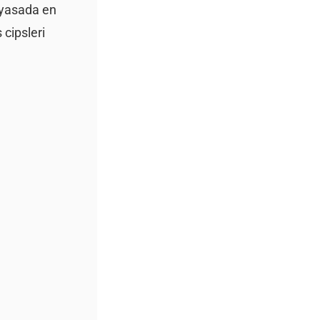
piyasada en
 cipsleri