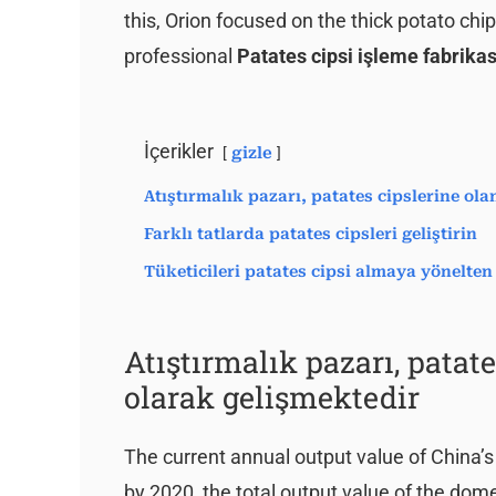
this, Orion focused on the thick potato ch
professional
Patates cipsi işleme fabrika
İçerikler
gizle
Atıştırmalık pazarı, patates cipslerine ola
Farklı tatlarda patates cipsleri geliştirin
Tüketicileri patates cipsi almaya yönelten 
Atıştırmalık pazarı, patate
olarak gelişmektedir
The current annual output value of China’s 
by 2020, the total output value of the dome