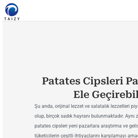
Patates Cipsleri Pa
Ele Geçirebi
Şu anda, orijinal lezzet ve salatalık lezzetleri 
olup, birçok sadık hayranı bulunmaktadır. Aynı z
patates cipsleri yeni pazarlara araştırma ve ge
tüketicilerin çeşitli ihtiyaçlarını karşılamayı am