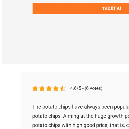
Teklif Al
4.6/5 - (6 votes)
The potato chips have always been popula
potato chips. Aiming at the huge growth po
potato chips with high good price, that is, c