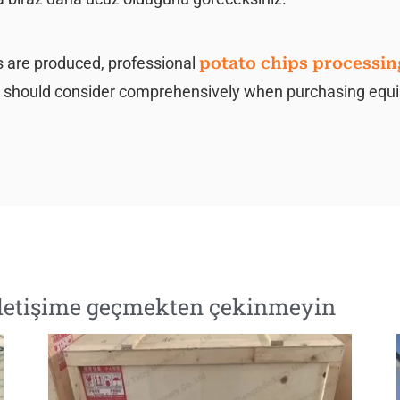
s are produced, professional
potato chips processin
es should consider comprehensively when purchasing eq
e iletişime geçmekten çekinmeyin