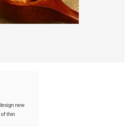
 design new
of thin