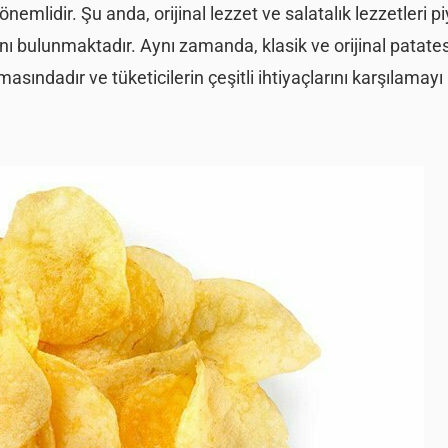
 önemlidir. Şu anda, orijinal lezzet ve salatalık lezzetleri 
ı bulunmaktadır. Aynı zamanda, klasik ve orijinal patates
sındadır ve tüketicilerin çeşitli ihtiyaçlarını karşılamayı