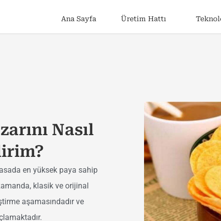
Ana Sayfa
Üretim Hattı
Teknol
zarını Nasıl
lirim?
piyasada en yüksek paya sahip
amanda, klasik ve orijinal
liştirme aşamasındadır ve
açlamaktadır.