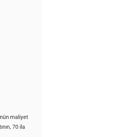
ünün maliyet
nın, 70 ila