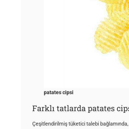
patates cipsi
Farklı tatlarda patates cips
Çeşitlendirilmiş tüketici talebi bağlamında, 