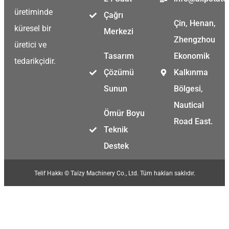
üretiminde
Çağrı
Çin, Henan,
küresel bir
Merkezi
Zhengzhou
üretici ve
Tasarım
Ekonomik
tedarikçidir.
Çözümü
Kalkınma
Sunun
Bölgesi,
Nautical
Ömür Boyu
Road East.
Teknik
Destek
Telif Hakkı © Taizy Machinery Co., Ltd. Tüm hakları saklıdır.