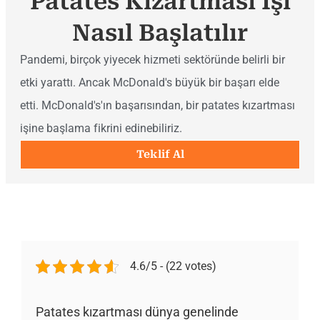
Patates Kızartması Işi
Nasıl Başlatılır
Pandemi, birçok yiyecek hizmeti sektöründe belirli bir
etki yarattı. Ancak McDonald's büyük bir başarı elde
etti. McDonald's'ın başarısından, bir patates kızartması
işine başlama fikrini edinebiliriz.
Teklif Al
4.6/5 - (22 votes)
Patates kızartması dünya genelinde