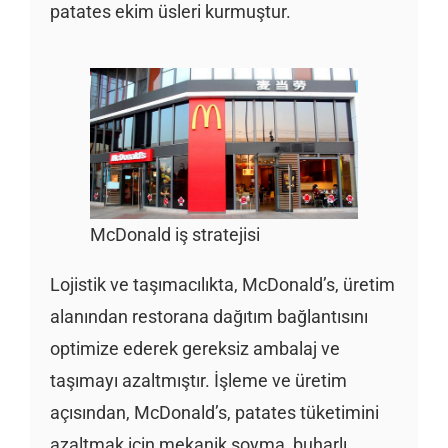
patates ekim üsleri kurmuştur.
McDonald iş stratejisi
Lojistik ve taşımacılıkta, McDonald’s, üretim
alanından restorana dağıtım bağlantısını
optimize ederek gereksiz ambalaj ve
taşımayı azaltmıştır. İşleme ve üretim
açısından, McDonald’s, patates tüketimini
azaltmak için mekanik soyma, buharlı