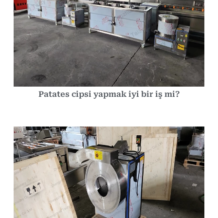
Patates cipsi yapmak iyi bir iş mi?