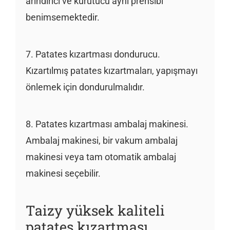
arındırıcı ve kurutucu aynı prensibi
benimsemektedir.
7. Patates kızartması dondurucu.
Kızartılmış patates kızartmaları, yapışmayı
önlemek için dondurulmalıdır.
8. Patates kızartması ambalaj makinesi.
Ambalaj makinesi, bir vakum ambalaj
makinesi veya tam otomatik ambalaj
makinesi seçebilir.
Taizy yüksek kaliteli
patates kızartması