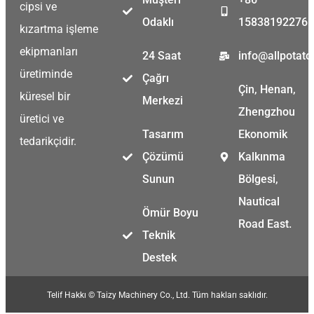
cipsi ve
Odaklı
15838192276
kızartma işleme
ekipmanları
24 Saat
info@allpotat
üretiminde
Çağrı
Çin, Henan,
küresel bir
Merkezi
Zhengzhou
üretici ve
Tasarım
Ekonomik
tedarikçidir.
Çözümü
Kalkınma
Sunun
Bölgesi,
Nautical
Ömür Boyu
Road East.
Teknik
Destek
Telif Hakkı © Taizy Machinery Co., Ltd. Tüm hakları saklıdır.