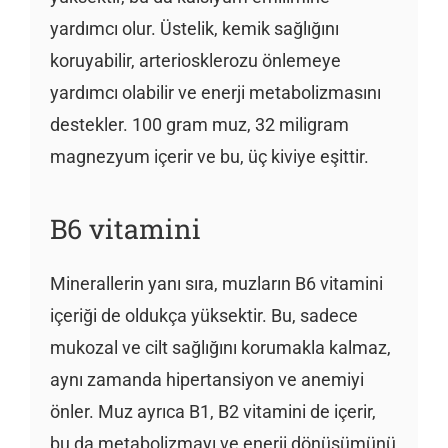
yardımcı olur. Üstelik, kemik sağlığını
koruyabilir, arteriosklerozu önlemeye
yardımcı olabilir ve enerji metabolizmasını
destekler. 100 gram muz, 32 miligram
magnezyum içerir ve bu, üç kiviye eşittir.
B6 vitamini
Minerallerin yanı sıra, muzların B6 vitamini
içeriği de oldukça yüksektir. Bu, sadece
mukozal ve cilt sağlığını korumakla kalmaz,
aynı zamanda hipertansiyon ve anemiyi
önler. Muz ayrıca B1, B2 vitamini de içerir,
bu da metabolizmayı ve enerji dönüşümünü