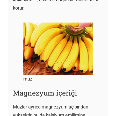
korur.
muz
Magnezyum içeriği
Muzlar ayrıca magnezyum açısından
yüksektir, bu da kalsiyum emilimine