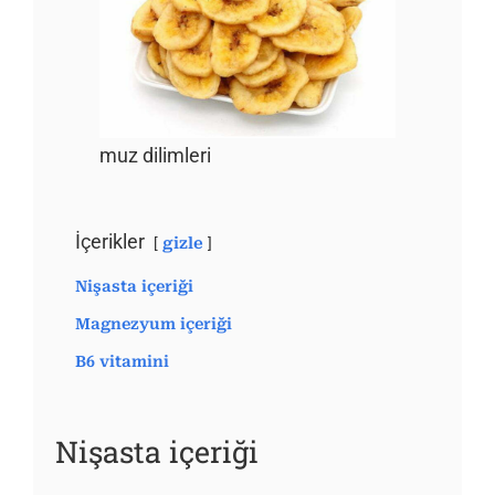
muz dilimleri
İçerikler
gizle
Nişasta içeriği
Magnezyum içeriği
B6 vitamini
Nişasta içeriği