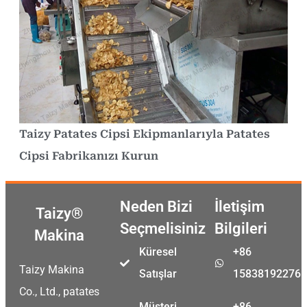
Taizy Patates Cipsi Ekipmanlarıyla Patates
Cipsi Fabrikanızı Kurun
Neden Bizi
İletişim
Taizy®
Seçmelisiniz
Bilgileri
Makina
Küresel
+86
Taizy Makina
Satışlar
15838192276
Co., Ltd., patates
Müşteri
+86