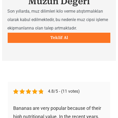
Muzun Değeri
Son yıllarda, muz dilimleri kilo verme atıştırmalıkları
olarak kabul edilmektedir, bu nedenle muz cipsi işleme
ekipmanlarına olan talep artmaktadır.
Teklif Al
4.8/5 - (11 votes)
Bananas are very popular because of their
high nutritional value. In the recent years,