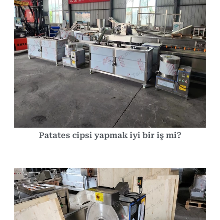
Patates cipsi yapmak iyi bir iş mi?