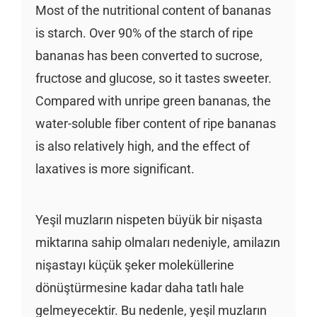
Most of the nutritional content of bananas
is starch. Over 90% of the starch of ripe
bananas has been converted to sucrose,
fructose and glucose, so it tastes sweeter.
Compared with unripe green bananas, the
water-soluble fiber content of ripe bananas
is also relatively high, and the effect of
laxatives is more significant.
Yeşil muzların nispeten büyük bir nişasta
miktarına sahip olmaları nedeniyle, amilazın
nişastayı küçük şeker moleküllerine
dönüştürmesine kadar daha tatlı hale
gelmeyecektir. Bu nedenle, yeşil muzların