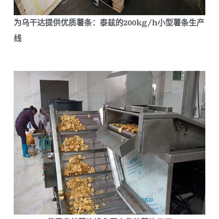
为乌干达提供优质薯条：泰兹的200kg/h小型薯条生产
线