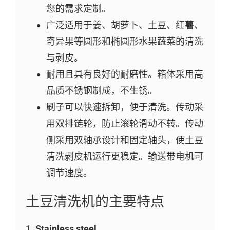
您的需求定制。
广泛适用于姜、胡萝卜、土豆、红薯、
奇异果等圆形和椭圆形水果蔬菜的清洗
与剥皮。
耐用且具有良好的耐磨性。箱体采用高
品质不锈钢制成，不生锈。
刷子可以快速拆卸，便于清洗。传动采
用双排链轮，防止滚轮滑动不转。传动
侧采用双轴承设计和固定轴头，使土豆
清洗剥皮机运行更稳定。输送带电机可
调节速度。
土豆清洗机的主要特点
1.
Stainless steel