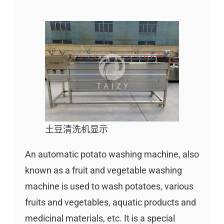
土豆清洗机显示
An automatic potato washing machine, also
known as a fruit and vegetable washing
machine is used to wash potatoes, various
fruits and vegetables, aquatic products and
medicinal materials, etc. It is a special