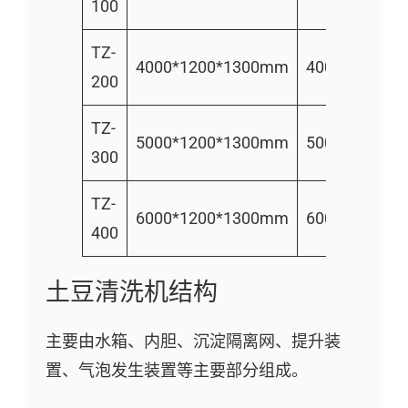
100
500公
TZ-
每小时
4000*1200*1300mm
400
200
800公
TZ-
5000*1200*1300mm
500
1500kg
300
TZ-
6000*1200*1300mm
600
2000kg
400
土豆清洗机结构
主要由水箱、内胆、沉淀隔离网、提升装
置、气泡发生装置等主要部分组成。