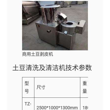
商用土豆剥皮机
土豆清洗及清洁机技术参数
型
重
尺寸
产能
号
量
TZ-
每小时
2500*1000*1300mm
180