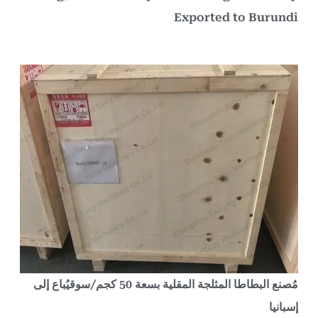
Exported to Burund
مُصنع البطاطا المثلجة المقلية بسعة 50 كجم/سوقيُباع إلى
سبانيا