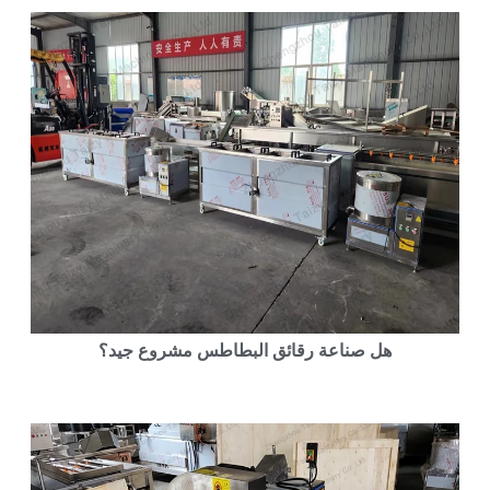
هل صناعة رقائق البطاطس مشروع جيد؟