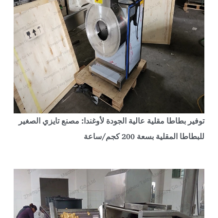
وفير بطاطا مقلية عالية الجودة لأوغندا: مصنع تايزي الصغير
لبطاطا المقلية بسعة 200 كجم/ساعة