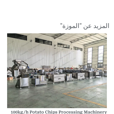
مزيد عن "
الموزة
"
100kg/h Potato Chips Processing Machiner