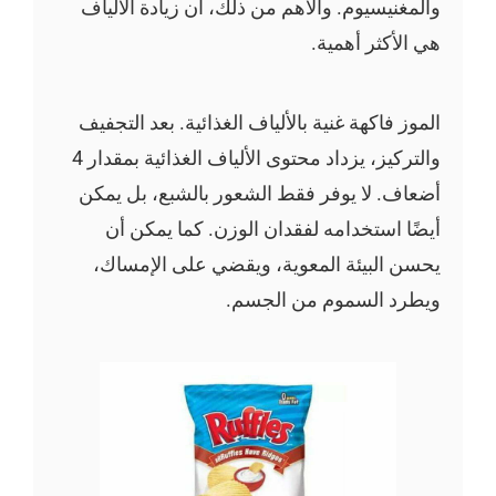
والمغنيسيوم. والأهم من ذلك، أن زيادة الألياف
هي الأكثر أهمية.
الموز فاكهة غنية بالألياف الغذائية. بعد التجفيف
والتركيز، يزداد محتوى الألياف الغذائية بمقدار 4
أضعاف. لا يوفر فقط الشعور بالشبع، بل يمكن
أيضًا استخدامه لفقدان الوزن. كما يمكن أن
يحسن البيئة المعوية، ويقضي على الإمساك،
ويطرد السموم من الجسم.