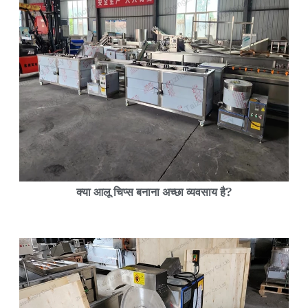
क्या आलू चिप्स बनाना अच्छा व्यवसाय है?