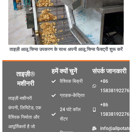
ताइज़ी आलू चिप्स उपकरण के साथ अपनी आलू चिप्स फैक्ट्री शुरू करें
हमें क्यों चुनें
संपर्क जानकारी
ताइज़ी®
वैश्विक बिक्री
+86
मशीनरी
15838192276
ग्राहक-केंद्रित
ताइज़ी मशीनरी
+86
कंपनी, लिमिटेड, एक
24 घंटे कॉल
15838192276
वैश्विक निर्माता और
सेंटर
आपूर्तिकर्ता है जो
info@allpotat