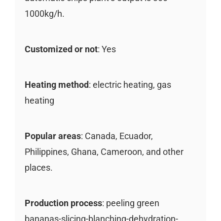
1000kg/h.
Customized or not
: Yes
Heating method
: electric heating, gas
heating
Popular areas
: Canada, Ecuador,
Philippines, Ghana, Cameroon, and other
places.
Production process
: peeling green
bananas-slicing-blanching-dehydration-