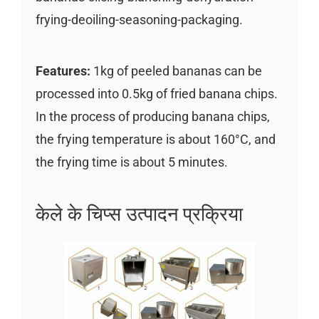
frying-deoiling-seasoning-packaging.
Features:
1kg of peeled bananas can be
processed into 0.5kg of fried banana chips.
In the process of producing banana chips,
the frying temperature is about 160°C, and
the frying time is about 5 minutes.
केले के चिप्स उत्पादन प्रक्रिया