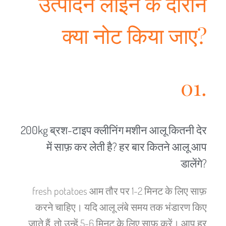
उत्पादन लाइन के दौरान
क्या नोट किया जाए?
01.
200kg ब्रश-टाइप क्लीनिंग मशीन आलू कितनी देर
में साफ़ कर लेती है? हर बार कितने आलू आप
डालेंगे?
Malay
Malayalam
fresh potatoes आम तौर पर 1-2 मिनट के लिए साफ़
Swahili
करने चाहिए। यदि आलू लंबे समय तक भंडारण किए
Japanese
जाते हैं, तो उन्हें 5-6 मिनट के लिए साफ़ करें। आप हर