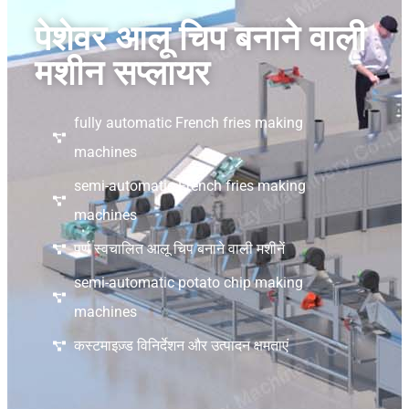
पेशेवर आलू चिप बनाने वाली
मशीन सप्लायर
fully automatic French fries making
machines
semi-automatic French fries making
machines
पूर्ण स्वचालित आलू चिप बनाने वाली मशीनें
semi-automatic potato chip making
machines
कस्टमाइज़्ड विनिर्देशन और उत्पादन क्षमताएं