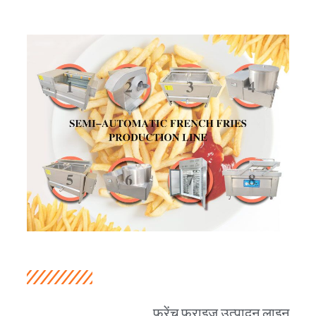
फ्रेंच फ्राइज़ उत्पादन लाइन