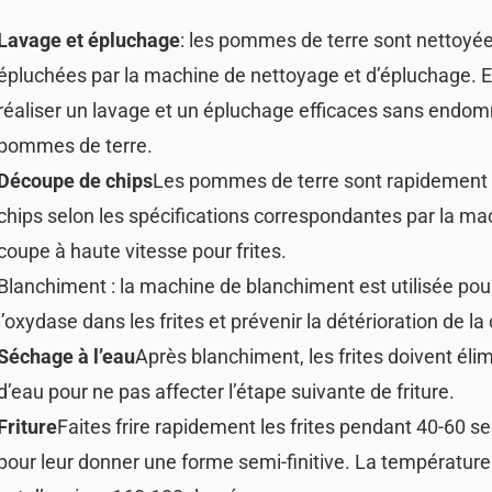
Lavage et épluchage
: les pommes de terre sont nettoyée
épluchées par la machine de nettoyage et d’épluchage. E
réaliser un lavage et un épluchage efficaces sans endo
pommes de terre.
Découpe de chips
Les pommes de terre sont rapidement
chips selon les spécifications correspondantes par la ma
coupe à haute vitesse pour frites.
Blanchiment : la machine de blanchiment est utilisée pou
l’oxydase dans les frites et prévenir la détérioration de la
Séchage à l’eau
Après blanchiment, les frites doivent élim
d’eau pour ne pas affecter l’étape suivante de friture.
Friture
Faites frire rapidement les frites pendant 40-60 
pour leur donner une forme semi-finitive. La température 