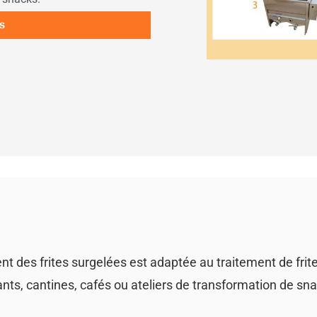
s
 des frites surgelées est adaptée au traitement de frit
ts, cantines, cafés ou ateliers de transformation de sna