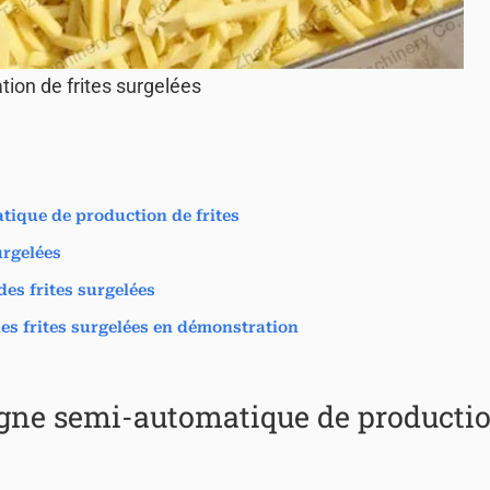
tion de frites surgelées
tique de production de frites
urgelées
es frites surgelées
es frites surgelées en démonstration
ligne semi-automatique de producti