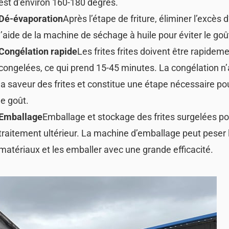
est d’environ 160-180 degrés.
Dé-évaporation
Après l’étape de friture, éliminer l’excès d
l’aide de la machine de séchage à huile pour éviter le goû
Congélation rapide
Les frites frites doivent être rapidem
congelées, ce qui prend 15-45 minutes. La congélation n’
la saveur des frites et constitue une étape nécessaire po
le goût.
Emballage
Emballage et stockage des frites surgelées po
traitement ultérieur. La machine d’emballage peut peser 
matériaux et les emballer avec une grande efficacité.