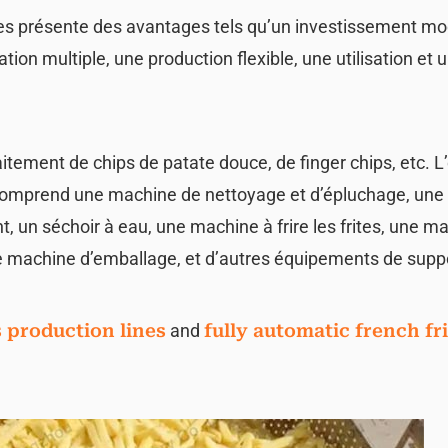
lées présente des avantages tels qu’un investissement m
ion multiple, une production flexible, une utilisation et 
raitement de chips de patate douce, de finger chips, etc.
s comprend une machine de nettoyage et d’épluchage, un
, un séchoir à eau, une machine à frire les frites, une m
e machine d’emballage, et d’autres équipements de supp
s production lines
and
fully automatic french fr