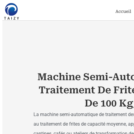
Accueil
Machine Semi-Aut
Traitement De Frit
De 100 K
La machine semi-automatique de traitement des 
au traitement de frites de capacité moyenne, ap
cantines, cafés ou ateliers de transformation d