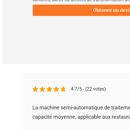
Obtenez un devi
4.7/5 - (22 votes)
La machine semi-automatique de traitement
capacité moyenne, applicable aux restauran