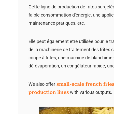
Cette ligne de production de frites surge
faible consommation d’énergie, une applicat
maintenance pratiques, etc.
Elle peut également être utilisée pour le t
de la machinerie de traitement des frite
coupe à frites, une machine de blanchiment
dé-évaporation, un congélateur rapide, un
We also offer
small-scale french frie
production lines
with various outputs.