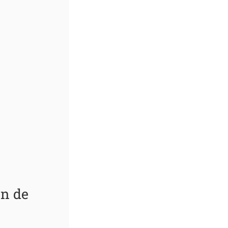
on de