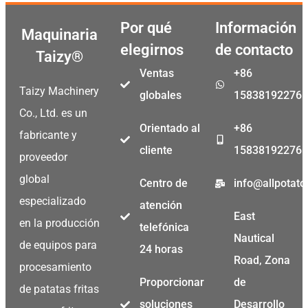
Por qué
Información
Maquinaria
elegirnos
de contacto
Taizy®
Ventas
+86
Taizy Machinery
globales
15838192276
Co., Ltd. es un
Orientado al
+86
fabricante y
cliente
15838192276
proveedor
global
Centro de
info@allpotat
especializado
atención
East
en la producción
telefónica
Nautical
de equipos para
24 horas
Road, Zona
procesamiento
Proporcionar
de
de patatas fritas
soluciones
Desarrollo